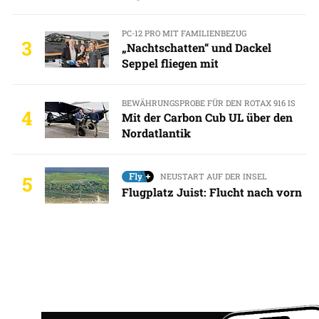
PC-12 PRO MIT FAMILIENBEZUG
3
„Nachtschatten“ und Dackel
Seppel fliegen mit
BEWÄHRUNGSPROBE FÜR DEN ROTAX 916 IS
4
Mit der Carbon Cub UL über den
Nordatlantik
NEUSTART AUF DER INSEL
5
Flugplatz Juist: Flucht nach vorn