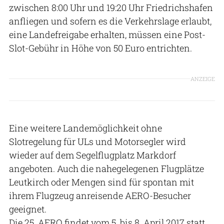
zwischen 8:00 Uhr und 19:20 Uhr Friedrichshafen
anfliegen und sofern es die Verkehrslage erlaubt,
eine Landefreigabe erhalten, müssen eine Post-
Slot-Gebühr in Höhe von 50 Euro entrichten.
ANZEIGE
Eine weitere Landemöglichkeit ohne
Slotregelung für ULs und Motorsegler wird
wieder auf dem Segelflugplatz Markdorf
angeboten. Auch die nahegelegenen Flugplätze
Leutkirch oder Mengen sind für spontan mit
ihrem Flugzeug anreisende AERO-Besucher
geeignet.
Die 25. AERO findet vom 5. bis 8. April 2017 statt