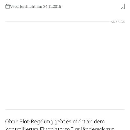
Veröffentlicht am 24.11.2016
ANZEIGE
Ohne Slot-Regelung geht es nicht an dem
kontrollierten Flugplatz im Dreiländereck zur