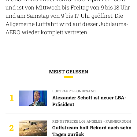
und ist von Mittwoch bis Freitag von 9 bis 18 Uhr
und am Samstag von 9 bis 17 Uhr geöffnet. Die
Allgemeine Luftfahrt wird auf dieser Jubiläums-
AERO wieder komplett vertreten.
MEIST GELESEN
LUFTFAHRT-BUNDESAMT
1
Alexander Schott ist neuer LBA-
Präsident
RENNSTRECKE LOS ANGELES - FARNBOROUGH
2
Gulfstream holt Rekord nach zehn
Tagen zurück