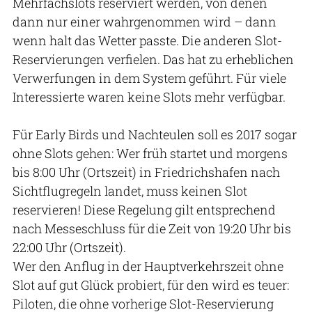
Mehrfachslots reserviert werden, von denen
dann nur einer wahrgenommen wird – dann
wenn halt das Wetter passte. Die anderen Slot-
Reservierungen verfielen. Das hat zu erheblichen
Verwerfungen in dem System geführt. Für viele
Interessierte waren keine Slots mehr verfügbar.
Für Early Birds und Nachteulen soll es 2017 sogar
ohne Slots gehen: Wer früh startet und morgens
bis 8:00 Uhr (Ortszeit) in Friedrichshafen nach
Sichtflugregeln landet, muss keinen Slot
reservieren! Diese Regelung gilt entsprechend
nach Messeschluss für die Zeit von 19:20 Uhr bis
22:00 Uhr (Ortszeit).
Wer den Anflug in der Hauptverkehrszeit ohne
Slot auf gut Glück probiert, für den wird es teuer:
Piloten, die ohne vorherige Slot-Reservierung