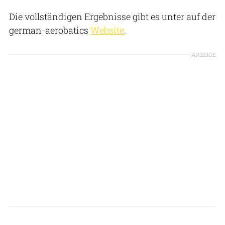
Die vollständigen Ergebnisse gibt es unter auf der
german-aerobatics
Website
.
ANZEIGE