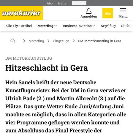
Abo
Hefte
Produkte
Abo
Anmelden
Menü
Alle Fly+ Artikel
Motorflug
Business Aviation
Segelflug
Ultrale
Motorflug
Flugzeuge
DM Motorkunstflug in Gera
DM MOTORKUNSTFLUG
Hitzeschlacht in Gera
Hein Sauels heißt der neue Deutsche
Kunstflugmeister. Bei der DM in Gera verwies er
Ulrich Pade (2.) und Martin Albrecht (3.) auf die
Plätze. Das gute Wetter Ende Juni/Anfang Juni
machte es möglich, dass in allen Kategorien alle
vier Programme geflogen werden konnte und
zum Abschluss das Final Freestyle der