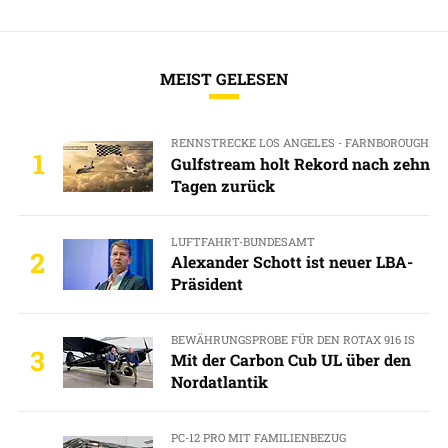
MEIST GELESEN
RENNSTRECKE LOS ANGELES - FARNBOROUGH
1
Gulfstream holt Rekord nach zehn
Tagen zurück
LUFTFAHRT-BUNDESAMT
2
Alexander Schott ist neuer LBA-
Präsident
BEWÄHRUNGSPROBE FÜR DEN ROTAX 916 IS
3
Mit der Carbon Cub UL über den
Nordatlantik
PC-12 PRO MIT FAMILIENBEZUG