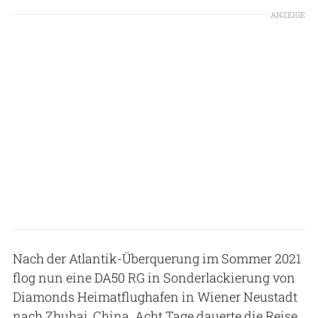
ANZEIGE
Nach der Atlantik-Überquerung im Sommer 2021
flog nun eine DA50 RG in Sonderlackierung von
Diamonds Heimatflughafen in Wiener Neustadt
nach Zhuhai, China. Acht Tage dauerte die Reise