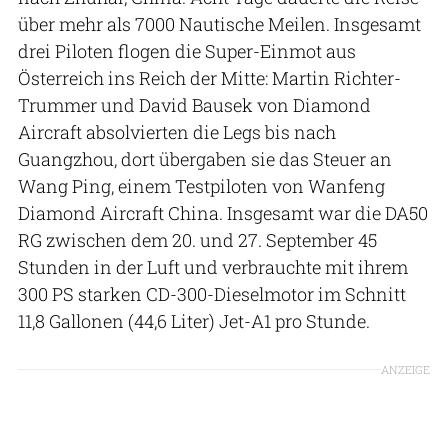
über mehr als 7000 Nautische Meilen. Insgesamt
drei Piloten flogen die Super-Einmot aus
Österreich ins Reich der Mitte: Martin Richter-
Trummer und David Bausek von Diamond
Aircraft absolvierten die Legs bis nach
Guangzhou, dort übergaben sie das Steuer an
Wang Ping, einem Testpiloten von Wanfeng
Diamond Aircraft China. Insgesamt war die DA50
RG zwischen dem 20. und 27. September 45
Stunden in der Luft und verbrauchte mit ihrem
300 PS starken CD-300-Dieselmotor im Schnitt
11,8 Gallonen (44,6 Liter) Jet-A1 pro Stunde.
ANZEIGE