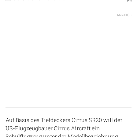
Foto: Cirrus Aircraft
ANZEIGE
Auf Basis des Tiefdeckers Cirrus SR20 will der
US-Flugzeugbauer Cirrus Aircraft ein
Schulflugzeug unter der Modellbezeichnung