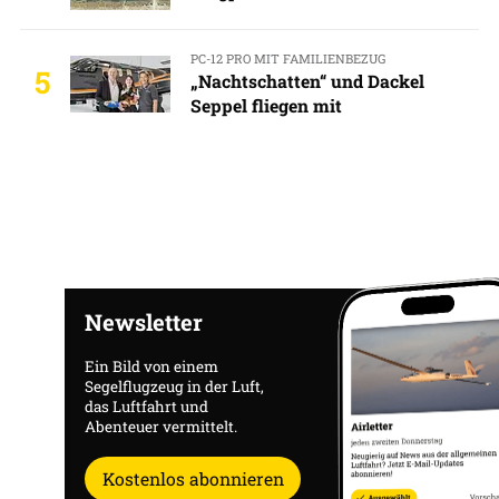
PC-12 PRO MIT FAMILIENBEZUG
5
„Nachtschatten“ und Dackel
Seppel fliegen mit
Newsletter
Ein Bild von einem
Segelflugzeug in der Luft,
das Luftfahrt und
Abenteuer vermittelt.
Kostenlos abonnieren