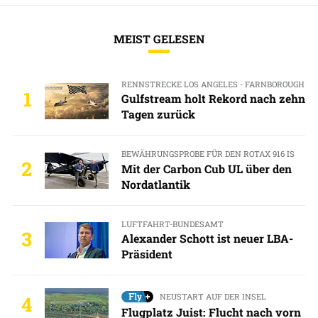
MEIST GELESEN
RENNSTRECKE LOS ANGELES - FARNBOROUGH
1
Gulfstream holt Rekord nach zehn
Tagen zurück
BEWÄHRUNGSPROBE FÜR DEN ROTAX 916 IS
2
Mit der Carbon Cub UL über den
Nordatlantik
LUFTFAHRT-BUNDESAMT
3
Alexander Schott ist neuer LBA-
Präsident
NEUSTART AUF DER INSEL
4
Flugplatz Juist: Flucht nach vorn