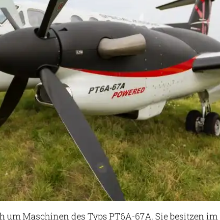
ich um Maschinen des Typs PT6A-67A. Sie besitzen im