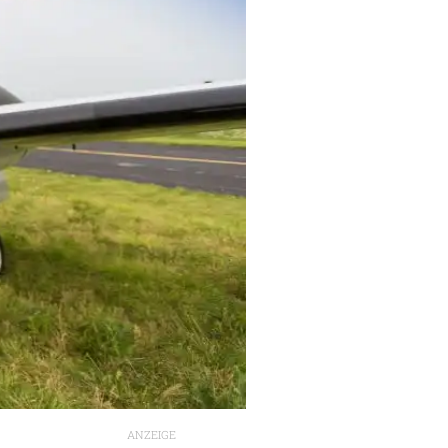
ANZEIGE