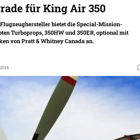
ade für King Air 350
lugzeughersteller bietet die Special-Mission-
ebten Turboprops, 350HW und 350ER, optional mit
ken von Pratt & Whitney Canada an.
.2016