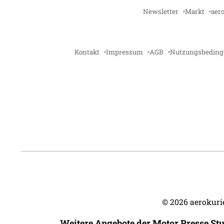
Newsletter
Markt
aero
Kontakt
Impressum
AGB
Nutzungsbedin
©
2026
aerokurie
Weitere Angebote der Motor Presse St