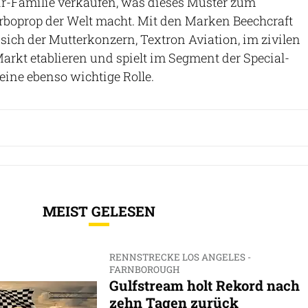
ir-Familie verkaufen, was dieses Muster zum
rboprop der Welt macht. Mit den Marken Beechcraft
ich der Mutterkonzern, Textron Aviation, im zivilen
arkt etablieren und spielt im Segment der Special-
ine ebenso wichtige Rolle.
MEIST GELESEN
RENNSTRECKE LOS ANGELES -
FARNBOROUGH
Gulfstream holt Rekord nach
zehn Tagen zurück