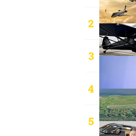
2
3
4
5