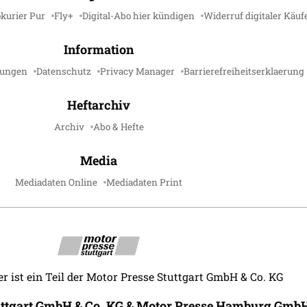
kurier Pur
Fly+
Digital-Abo hier kündigen
Widerruf digitaler Käuf
Information
gungen
Datenschutz
Privacy Manager
Barrierefreiheitserklaerung
Heftarchiv
Archiv
Abo & Hefte
Media
Mediadaten Online
Mediadaten Print
r ist ein Teil der Motor Presse Stuttgart GmbH & Co. KG
uttgart GmbH & Co. KG & Motor Presse Hamburg GmbH