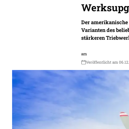
Werksupgr
Der amerikanische F
Varianten des beli
stärkeren Triebwer
am
Veröffentlicht am 06.12