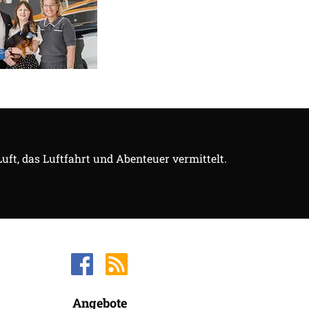
Luft, das Luftfahrt und Abenteuer vermittelt.
Angebote