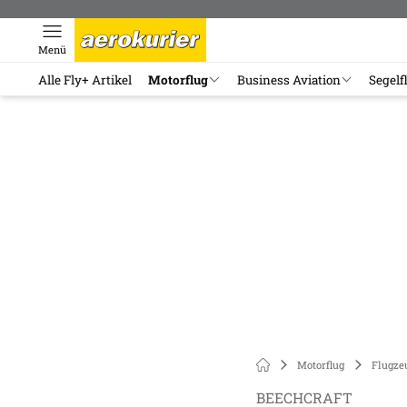
Menü
Alle Fly+ Artikel
Motorflug
Business Aviation
Segelf
Motorflug
Flugze
BEECHCRAFT