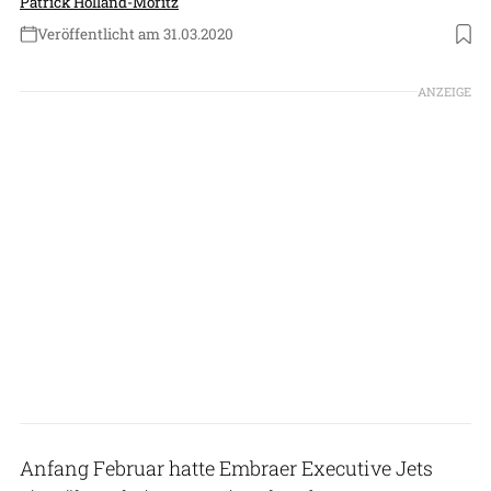
Patrick Holland-Moritz
Veröffentlicht am 31.03.2020
Foto: Embraer Executive Jets
ANZEIGE
Anfang Februar hatte Embraer Executive Jets