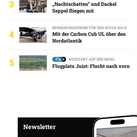
3
„Nachtschatten“ und Dackel
Seppel fliegen mit
BEWÄHRUNGSPROBE FÜR DEN ROTAX 916 IS
4
Mit der Carbon Cub UL über den
Nordatlantik
NEUSTART AUF DER INSEL
5
Flugplatz Juist: Flucht nach vorn
Newsletter