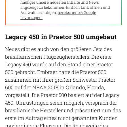
häufiger unsere neuesten Inhalte und News
angezeigt zu bekommen. Einfach Link öffnen und
Auswahl bestätigen:
aerokurier bei Google
bevorzugen.
Legacy 450 in Praetor 500 umgebaut
Neues gibt es auch von den größeren Jets des
brasilianischen Flugzeugherstellers: Die erste
Legacy 450 wurde auf den Stand einer Praetor
500 gebracht. Embraer hatte die Praetor 500
zusammen mit ihrer großen Schwester Praetor
600 auf der NBAA 2018 in Orlando, Florida,
vorgestellt. Die Praetor 500 basiert auf der Legacy
450. Umrüstungen seien möglich, versprach der
brasilianische Hersteller und präsentiert nun das
erste im Auftrag eines nicht genannten Kunden
modernisierte Flugzeug. Die Reichweite des