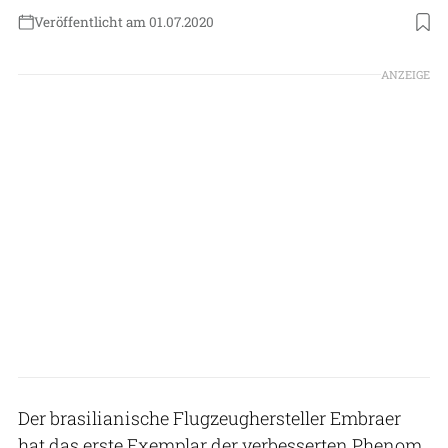
Veröffentlicht am 01.07.2020
Foto: Embraer
ANZEIGE
Der brasilianische Flugzeughersteller Embraer
hat das erste Exemplar der verbesserten Phenom