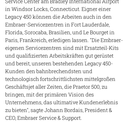
Service Center am Bradley International Airport
in Windsor Locks, Connecticut. Eigner einer
Legacy 450 können die Arbeiten auch in den
Embraer-Servicezentren in Fort Lauderdale,
Florida, Sorocaba, Brasilien, und Le Bourget in
Paris, Frankreich, erledigen lassen. "Die Embraer-
eigenen Servicezentren sind mit Ersatzteil-Kits
und qualifizierten Arbeitskräften gut gerüstet
und bereit, unseren bestehenden Legacy 450-
Kunden den bahnbrechendsten und
technologisch fortschrittlichsten mittelgroßen
Geschäftsjet aller Zeiten, die Praetor 500, zu
bringen, mit der primären Vision des
Unternehmens, das ultimative Kundenerlebnis
zu bieten", sagte Johann Bordais, President &
CEO, Embraer Service & Support.