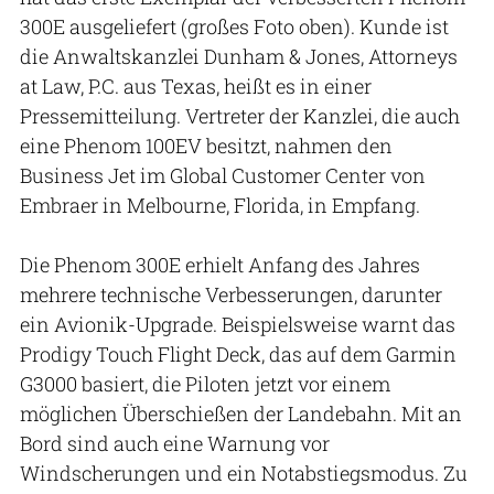
300E ausgeliefert (großes Foto oben). Kunde ist
die Anwaltskanzlei Dunham & Jones, Attorneys
at Law, P.C. aus Texas, heißt es in einer
Pressemitteilung. Vertreter der Kanzlei, die auch
eine Phenom 100EV besitzt, nahmen den
Business Jet im Global Customer Center von
Embraer in Melbourne, Florida, in Empfang.
Die Phenom 300E erhielt Anfang des Jahres
mehrere technische Verbesserungen, darunter
ein Avionik-Upgrade. Beispielsweise warnt das
Prodigy Touch Flight Deck, das auf dem Garmin
G3000 basiert, die Piloten jetzt vor einem
möglichen Überschießen der Landebahn. Mit an
Bord sind auch eine Warnung vor
Windscherungen und ein Notabstiegsmodus. Zu