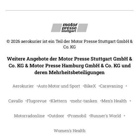
©
2026
aerokurier ist ein Teil der Motor Presse Stuttgart GmbH &
Co. KG
Weitere Angebote der Motor Presse Stuttgart GmbH &
Co. KG & Motor Presse Hamburg GmbH & Co. KG und
deren Mehrheitsbeteiligungen
Aerokurier
Auto Motor und Sport
BikeX
Caravaning
Cavallo
Flugrevue
Klettern
mehr-tanken
Men's Health
Motorradonline
Outdoor
Promobil
Runner's World
Women's Health