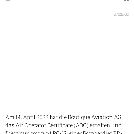
Foto: Boutique Aviation AG
ANZEIGE
Am 14. April 2022 hat die Boutique Aviation AG
das Air Operator Certificate (AOC) erhalten und
fliegt nun mit fünf PC-12, einer Bombardier BD-