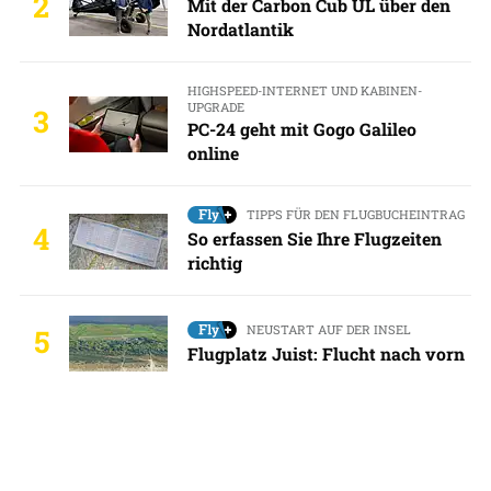
2
Mit der Carbon Cub UL über den
Nordatlantik
HIGHSPEED-INTERNET UND KABINEN-
UPGRADE
3
PC-24 geht mit Gogo Galileo
online
TIPPS FÜR DEN FLUGBUCHEINTRAG
4
So erfassen Sie Ihre Flugzeiten
richtig
NEUSTART AUF DER INSEL
5
Flugplatz Juist: Flucht nach vorn