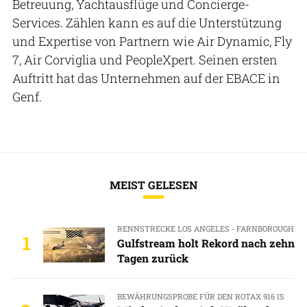
Betreuung, Yachtausflüge und Concierge-
Services. Zählen kann es auf die Unterstützung
und Expertise von Partnern wie Air Dynamic, Fly
7, Air Corviglia und PeopleXpert. Seinen ersten
Auftritt hat das Unternehmen auf der EBACE in
Genf.
MEIST GELESEN
RENNSTRECKE LOS ANGELES - FARNBOROUGH
1
Gulfstream holt Rekord nach zehn
Tagen zurück
BEWÄHRUNGSPROBE FÜR DEN ROTAX 916 IS