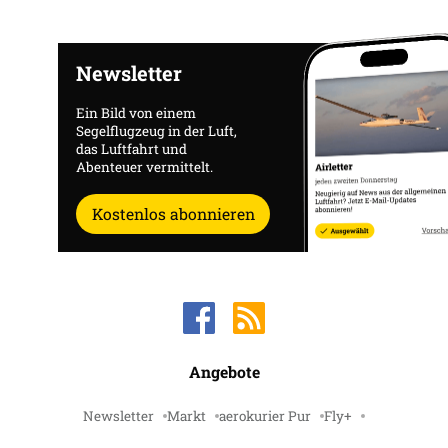
Newsletter
Ein Bild von einem
Segelflugzeug in der Luft,
das Luftfahrt und
Abenteuer vermittelt.
Kostenlos abonnieren
Angebote
Newsletter
Markt
aerokurier Pur
Fly+