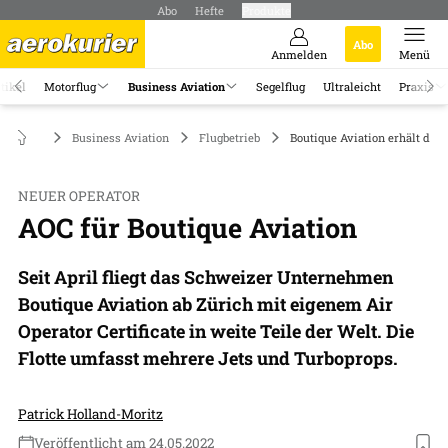
Abo
Hefte
Produkte
Abo
Anmelden
Menü
tikel
Motorflug
Business Aviation
Segelflug
Ultraleicht
Praxis
Business Aviation
Flugbetrieb
Boutique Aviation erhält das
NEUER OPERATOR
AOC für Boutique Aviation
Seit April fliegt das Schweizer Unternehmen
Boutique Aviation ab Zürich mit eigenem Air
Operator Certificate in weite Teile der Welt. Die
Flotte umfasst mehrere Jets und Turboprops.
Patrick Holland-Moritz
Veröffentlicht am 24.05.2022