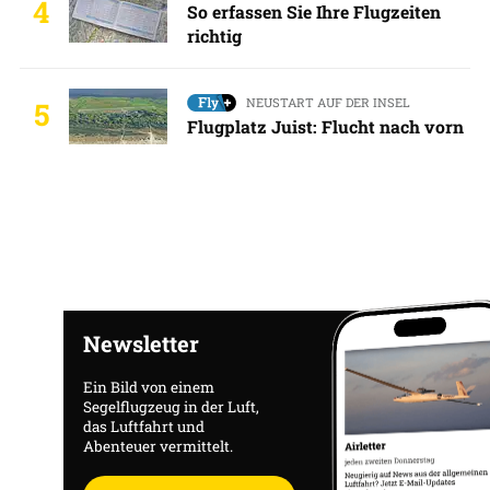
4
So erfassen Sie Ihre Flugzeiten
richtig
NEUSTART AUF DER INSEL
5
Flugplatz Juist: Flucht nach vorn
Newsletter
Ein Bild von einem
Segelflugzeug in der Luft,
das Luftfahrt und
Abenteuer vermittelt.