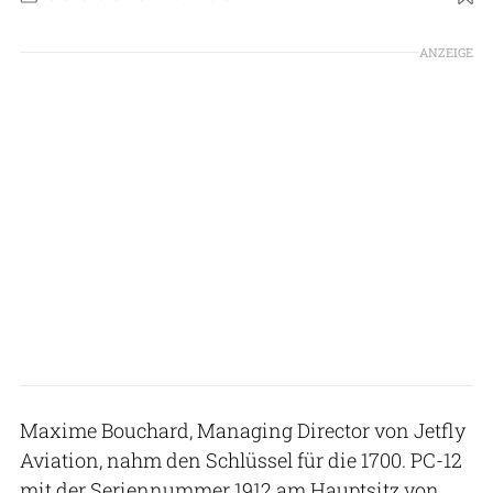
Foto: Pilatus Aircraft Ltd
ANZEIGE
Maxime Bouchard, Managing Director von Jetfly
Aviation, nahm den Schlüssel für die 1700. PC-12
mit der Seriennummer 1912 am Hauptsitz von