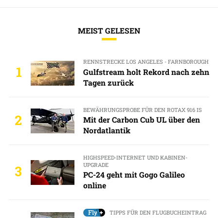
MEIST GELESEN
RENNSTRECKE LOS ANGELES - FARNBOROUGH
1
Gulfstream holt Rekord nach zehn
Tagen zurück
BEWÄHRUNGSPROBE FÜR DEN ROTAX 916 IS
2
Mit der Carbon Cub UL über den
Nordatlantik
HIGHSPEED-INTERNET UND KABINEN-
UPGRADE
3
PC-24 geht mit Gogo Galileo
online
TIPPS FÜR DEN FLUGBUCHEINTRAG