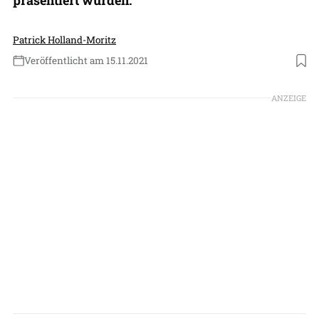
Patrick Holland-Moritz
Veröffentlicht am 15.11.2021
Foto: Gulfstream Aerospace
ANZEIGE