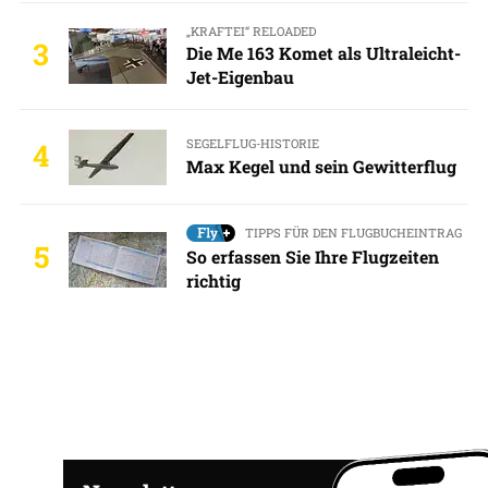
„KRAFTEI“ RELOADED
3
Die Me 163 Komet als Ultraleicht-
Jet-Eigenbau
SEGELFLUG-HISTORIE
4
Max Kegel und sein Gewitterflug
TIPPS FÜR DEN FLUGBUCHEINTRAG
5
So erfassen Sie Ihre Flugzeiten
richtig