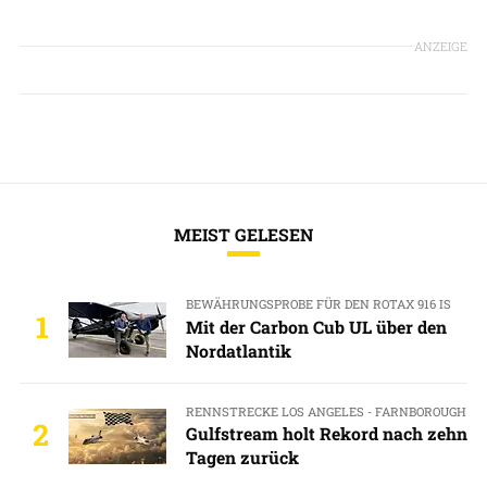
ANZEIGE
MEIST GELESEN
BEWÄHRUNGSPROBE FÜR DEN ROTAX 916 IS
1
Mit der Carbon Cub UL über den
Nordatlantik
RENNSTRECKE LOS ANGELES - FARNBOROUGH
2
Gulfstream holt Rekord nach zehn
Tagen zurück