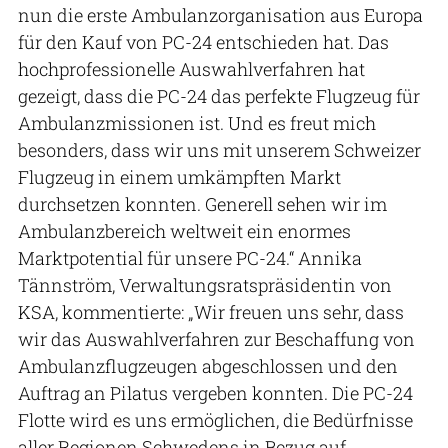
nun die erste Ambulanzorganisation aus Europa
für den Kauf von PC-24 entschieden hat. Das
hochprofessionelle Auswahlverfahren hat
gezeigt, dass die PC-24 das perfekte Flugzeug für
Ambulanzmissionen ist. Und es freut mich
besonders, dass wir uns mit unserem Schweizer
Flugzeug in einem umkämpften Markt
durchsetzen konnten. Generell sehen wir im
Ambulanzbereich weltweit ein enormes
Marktpotential für unsere PC-24.“ Annika
Tännström, Verwaltungsratspräsidentin von
KSA, kommentierte: „Wir freuen uns sehr, dass
wir das Auswahlverfahren zur Beschaffung von
Ambulanzflugzeugen abgeschlossen und den
Auftrag an Pilatus vergeben konnten. Die PC-24
Flotte wird es uns ermöglichen, die Bedürfnisse
aller Regionen Schwedens in Bezug auf