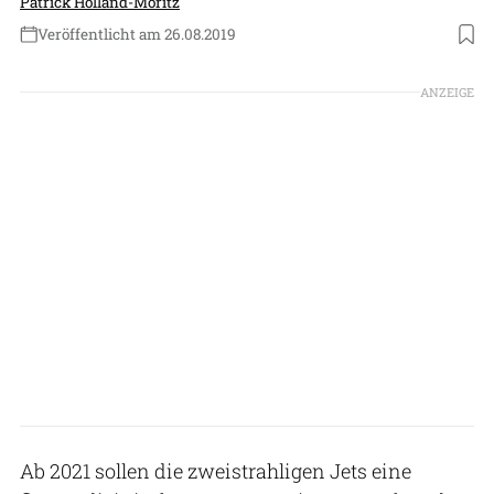
Patrick Holland-Moritz
Veröffentlicht am 26.08.2019
Foto: Pilatus Aircraft Ltd
ANZEIGE
Ab 2021 sollen die zweistrahligen Jets eine