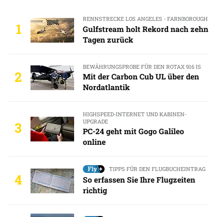
RENNSTRECKE LOS ANGELES - FARNBOROUGH
1
Gulfstream holt Rekord nach zehn
Tagen zurück
BEWÄHRUNGSPROBE FÜR DEN ROTAX 916 IS
2
Mit der Carbon Cub UL über den
Nordatlantik
HIGHSPEED-INTERNET UND KABINEN-
UPGRADE
3
PC-24 geht mit Gogo Galileo
online
TIPPS FÜR DEN FLUGBUCHEINTRAG
4
So erfassen Sie Ihre Flugzeiten
richtig