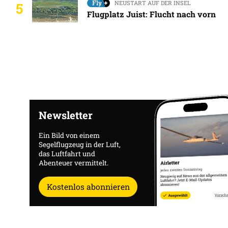
NEUSTART AUF DER INSEL
5
Flugplatz Juist: Flucht nach vorn
Newsletter
Ein Bild von einem
Segelflugzeug in der Luft,
das Luftfahrt und
Abenteuer vermittelt.
Kostenlos abonnieren