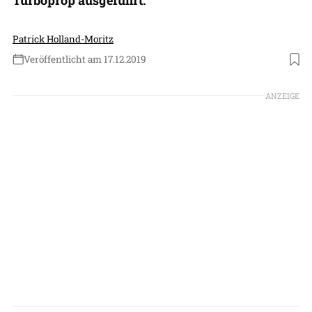
Patrick Holland-Moritz
Veröffentlicht am 17.12.2019
Foto: Atlas Air Service
ANZEIGE