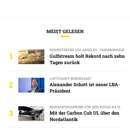
MEIST GELESEN
RENNSTRECKE LOS ANGELES - FARNBOROUGH
1
Gulfstream holt Rekord nach zehn
Tagen zurück
LUFTFAHRT-BUNDESAMT
2
Alexander Schott ist neuer LBA-
Präsident
BEWÄHRUNGSPROBE FÜR DEN ROTAX 916 IS
3
Mit der Carbon Cub UL über den
Nordatlantik