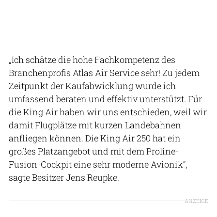
„Ich schätze die hohe Fachkompetenz des
Branchenprofis Atlas Air Service sehr! Zu jedem
Zeitpunkt der Kaufabwicklung wurde ich
umfassend beraten und effektiv unterstützt. Für
die King Air haben wir uns entschieden, weil wir
damit Flugplätze mit kurzen Landebahnen
anfliegen können. Die King Air 250 hat ein
großes Platzangebot und mit dem Proline-
Fusion-Cockpit eine sehr moderne Avionik“,
sagte Besitzer Jens Reupke.
ANZEIGE