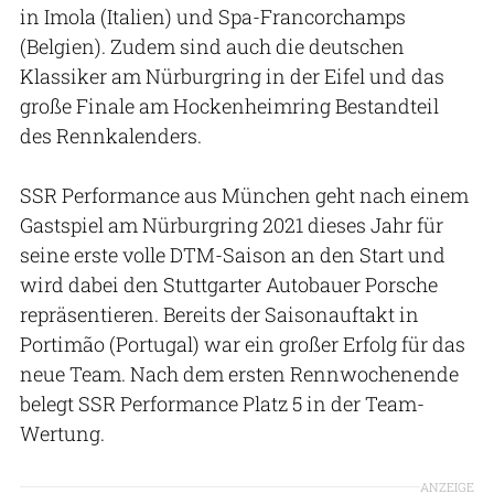
in Imola (Italien) und Spa-Francorchamps
(Belgien). Zudem sind auch die deutschen
Klassiker am Nürburgring in der Eifel und das
große Finale am Hockenheimring Bestandteil
des Rennkalenders.
SSR Performance aus München geht nach einem
Gastspiel am Nürburgring 2021 dieses Jahr für
seine erste volle DTM-Saison an den Start und
wird dabei den Stuttgarter Autobauer Porsche
repräsentieren. Bereits der Saisonauftakt in
Portimão (Portugal) war ein großer Erfolg für das
neue Team. Nach dem ersten Rennwochenende
belegt SSR Performance Platz 5 in der Team-
Wertung.
ANZEIGE