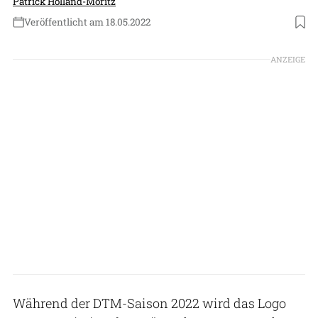
Patrick Holland-Moritz
Veröffentlicht am 18.05.2022
Foto: DC Aviation / SSR Performance
ANZEIGE
Während der DTM-Saison 2022 wird das Logo