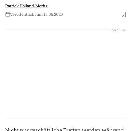
Patrick Holland-Moritz
Veröffentlicht am 10.06.2020
Foto: Aero-Dienst
ANZEIGE
Nicht nur geschäftliche Treffen werden während