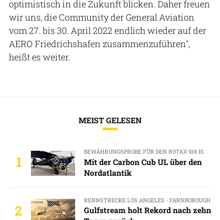
optimistisch in die Zukunft blicken. Daher freuen
wir uns, die Community der General Aviation
vom 27. bis 30. April 2022 endlich wieder auf der
AERO Friedrichshafen zusammenzuführen",
heißt es weiter.
MEIST GELESEN
BEWÄHRUNGSPROBE FÜR DEN ROTAX 916 IS
1
Mit der Carbon Cub UL über den
Nordatlantik
RENNSTRECKE LOS ANGELES - FARNBOROUGH
2
Gulfstream holt Rekord nach zehn