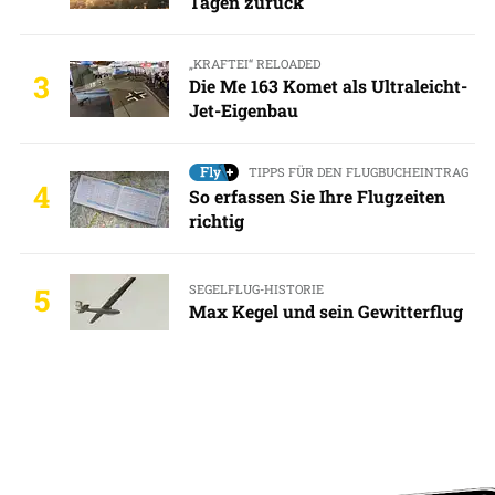
Tagen zurück
„KRAFTEI“ RELOADED
3
Die Me 163 Komet als Ultraleicht-
Jet-Eigenbau
TIPPS FÜR DEN FLUGBUCHEINTRAG
4
So erfassen Sie Ihre Flugzeiten
richtig
SEGELFLUG-HISTORIE
5
Max Kegel und sein Gewitterflug