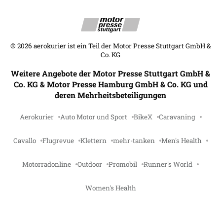
©
2026
aerokurier ist ein Teil der Motor Presse Stuttgart GmbH &
Co. KG
Weitere Angebote der Motor Presse Stuttgart GmbH &
Co. KG & Motor Presse Hamburg GmbH & Co. KG und
deren Mehrheitsbeteiligungen
Aerokurier
Auto Motor und Sport
BikeX
Caravaning
Cavallo
Flugrevue
Klettern
mehr-tanken
Men's Health
Motorradonline
Outdoor
Promobil
Runner's World
Women's Health