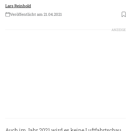
Lars Reinhold
Veröffentlicht am 21.04.2021
Foto: Patrick Holland-Moritz
ANZEIGE
Auch im Jahr 2021 wird es keine Luftfahrtschau