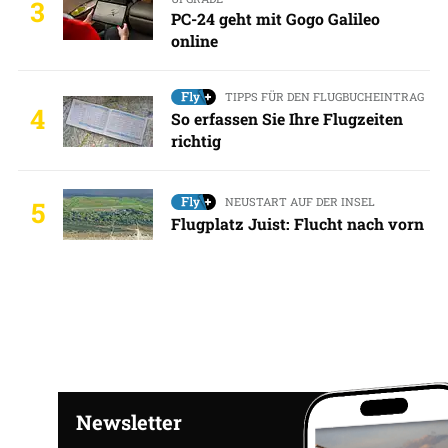
3
PC-24 geht mit Gogo Galileo
online
TIPPS FÜR DEN FLUGBUCHEINTRAG
4
So erfassen Sie Ihre Flugzeiten
richtig
NEUSTART AUF DER INSEL
5
Flugplatz Juist: Flucht nach vorn
Newsletter