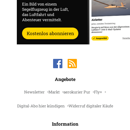
Ein Bild von einem
Segelflugzeug in der Luft,
das Luftfahrt und
Abenteuer vermittelt.
Kostenlos abonnieren
Angebote
Newsletter
Markt
aerokurier Pur
Fly+
Digital-Abo hier kündigen
Widerruf digitaler Käufe
Information