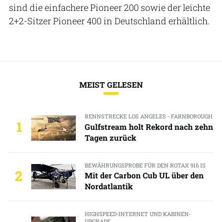
sind die einfachere Pioneer 200 sowie der leichte
2+2-Sitzer Pioneer 400 in Deutschland erhältlich.
MEIST GELESEN
RENNSTRECKE LOS ANGELES - FARNBOROUGH
1
Gulfstream holt Rekord nach zehn
Tagen zurück
BEWÄHRUNGSPROBE FÜR DEN ROTAX 916 IS
2
Mit der Carbon Cub UL über den
Nordatlantik
HIGHSPEED-INTERNET UND KABINEN-
UPGRADE