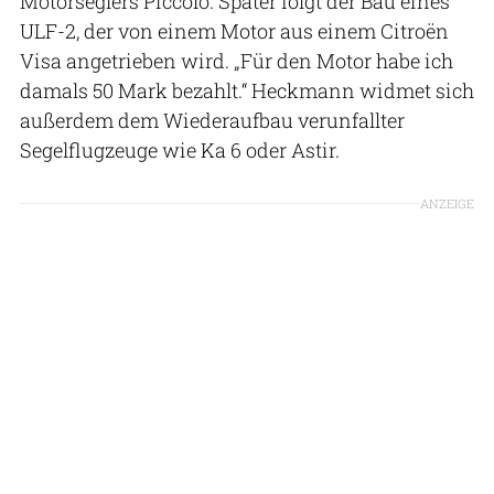
Motorseglers Piccolo. Später folgt der Bau eines
ULF-2, der von einem Motor aus einem Citroën
Visa angetrieben wird. „Für den Motor habe ich
damals 50 Mark bezahlt.“ Heckmann widmet sich
außerdem dem Wiederaufbau verunfallter
Segelflugzeuge wie Ka 6 oder Astir.
ANZEIGE