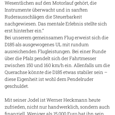
Wesentlichen auf den Motorlauf gehört, die
Instrumente überwacht und in sanften
Ruderausschlägen die Steuerbarkeit
nachgewiesen. Das mentale Erlebnis stellte sich
erst hinterher ein.“
Bei unserem gemeinsamen Flug erweist sich die
D185 als ausgewogenes UL mit rundum
ausreichenden Flugleistungen. Bei einer Runde
über die Pfalz pendelt sich der Fahrtmesser
zwischen 150 und 160 km/h ein. Allenfalls um die
Querachse könnte die D185 etwas stabiler sein –
diese Eigenheit ist wohl dem Pendelruder
geschuldet.
Mit seiner Jodel ist Werner Heckmann heute
zufrieden, nicht nur handwerklich, sondern auch
finanziell. Weniger als 15.000 Euro hat ihn sein