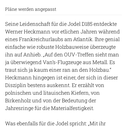
Pläne werden angepasst
Seine Leidenschaft für die Jodel D185 entdeckte
Werner Heckmann vor etlichen Jahren während
eines Frankreichurlaubs am Atlantik. Ihre genial
einfache wie robuste Holzbauweise überzeugte
ihn auf Anhieb. „Auf den OUV-Treffen sieht man
ja überwiegend Van’s-Flugzeuge aus Metall. Es
traut sich ja kaum einer ran an den Holzbau.“
Heckmann hingegen ist einer, der sich in dieser
Disziplin bestens auskennt. Er erzählt von
polnischen und litauischen Kiefern, von
Birkenholz und von der Bedeutung der
Jahresringe für die Materialfestigkeit.
Was ebenfalls für die Jodel spricht: „Mit ihr