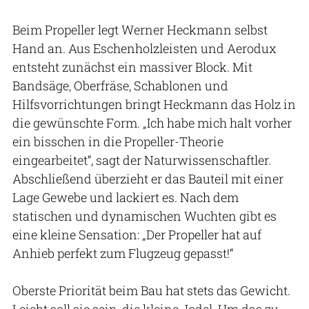
Beim Propeller legt Werner Heckmann selbst
Hand an. Aus Eschenholzleisten und Aerodux
entsteht zunächst ein massiver Block. Mit
Bandsäge, Oberfräse, Schablonen und
Hilfsvorrichtungen bringt Heckmann das Holz in
die gewünschte Form. „Ich habe mich halt vorher
ein bisschen in die Propeller-Theorie
eingearbeitet“, sagt der Naturwissenschaftler.
Abschließend überzieht er das Bauteil mit einer
Lage Gewebe und lackiert es. Nach dem
statischen und dynamischen Wuchten gibt es
eine kleine Sensation: „Der Propeller hat auf
Anhieb perfekt zum Flugzeug gepasst!“
Oberste Priorität beim Bau hat stets das Gewicht.
Leicht soll sie sein, die kleine Jodel. Um das zu