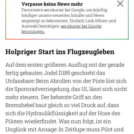
Verpasse keine News mehr
Favorisiere aerokurier bei Google, um künftig
häufiger unsere neuesten Inhalte und News
angezeigt zu bekommen. Einfach Link öffnen und
Auswahl bestätigen:
aerokurier bei Google
bevorzugen.
Holpriger Start ins Flugzeugleben
Auf dem ersten größeren Ausflug mit der gerade
fertig gebauten Jodel D185 geschieht das
Unfassbare: Beim Abrollen von der Piste löst sich
die Spornradverriegelung, das UL lässt sich nicht
mehr steuern. Der beherzte Griff an den
Bremshebel baut gleich so viel Druck auf, dass
sich die Hydraulikflüssigkeit auf der Hose des
Piloten wiederfindet. Was nun folgt, ist ein
Unglück mit Ansage: In Zeitlupe muss Pilot und