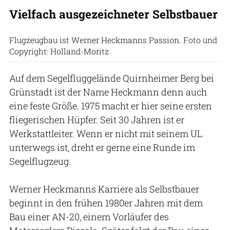
Vielfach ausgezeichneter Selbstbauer
Flugzeugbau ist Werner Heckmanns Passion. Foto und
Copyright: Holland-Moritz
Auf dem Segelfluggelände Quirnheimer Berg bei
Grünstadt ist der Name Heckmann denn auch
eine feste Größe. 1975 macht er hier seine ersten
fliegerischen Hüpfer. Seit 30 Jahren ist er
Werkstattleiter. Wenn er nicht mit seinem UL
unterwegs ist, dreht er gerne eine Runde im
Segelflugzeug.
Werner Heckmanns Karriere als Selbstbauer
beginnt in den frühen 1980er Jahren mit dem
Bau einer AN-20, einem Vorläufer des