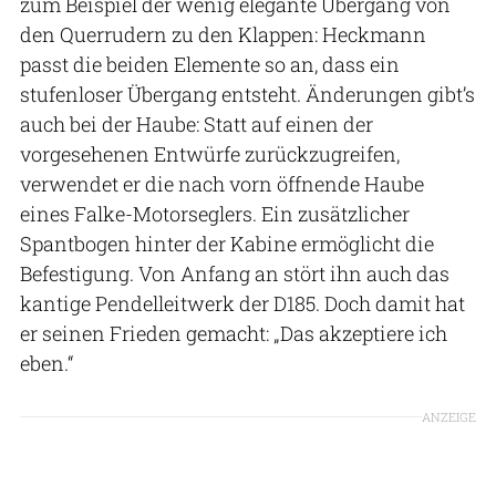
zum Beispiel der wenig elegante Übergang von
den Querrudern zu den Klappen: Heckmann
passt die beiden Elemente so an, dass ein
stufenloser Übergang entsteht. Änderungen gibt’s
auch bei der Haube: Statt auf einen der
vorgesehenen Entwürfe zurückzugreifen,
verwendet er die nach vorn öffnende Haube
eines Falke-Motorseglers. Ein zusätzlicher
Spantbogen hinter der Kabine ermöglicht die
Befestigung. Von Anfang an stört ihn auch das
kantige Pendelleitwerk der D185. Doch damit hat
er seinen Frieden gemacht: „Das akzeptiere ich
eben.“
ANZEIGE