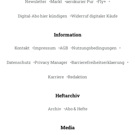
Newsletter
Markt
aerokurier Pur
Fly+
Digital-Abo hier kündigen
Widerruf digitaler Käufe
Information
Kontakt
Impressum
AGB
Nutzungsbedingungen
Datenschutz
Privacy Manager
Barrierefreiheitserklaerung
Karriere
Redaktion
Heftarchiv
Archiv
Abo & Hefte
Media