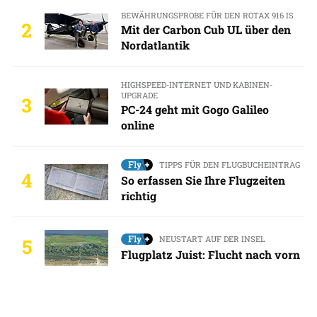
BEWÄHRUNGSPROBE FÜR DEN ROTAX 916 IS
2
Mit der Carbon Cub UL über den
Nordatlantik
HIGHSPEED-INTERNET UND KABINEN-
UPGRADE
3
PC-24 geht mit Gogo Galileo
online
TIPPS FÜR DEN FLUGBUCHEINTRAG
4
So erfassen Sie Ihre Flugzeiten
richtig
NEUSTART AUF DER INSEL
5
Flugplatz Juist: Flucht nach vorn