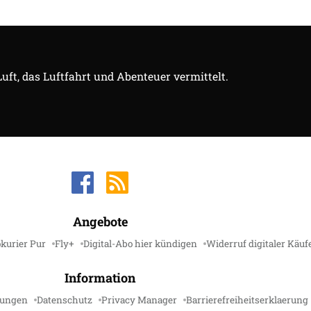
Luft, das Luftfahrt und Abenteuer vermittelt.
Angebote
kurier Pur
Fly+
Digital-Abo hier kündigen
Widerruf digitaler Käuf
Information
gungen
Datenschutz
Privacy Manager
Barrierefreiheitserklaerung