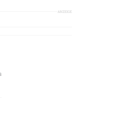
ANZEIGE
S