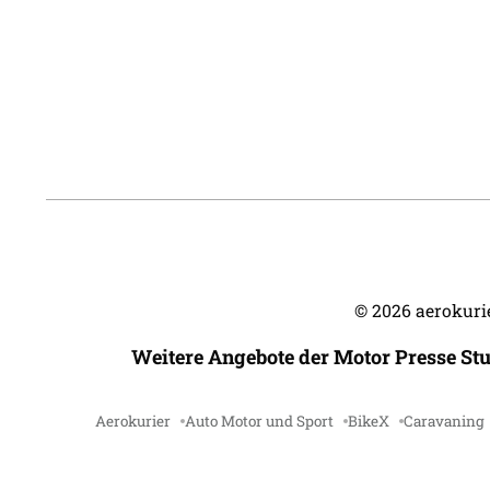
©
2026
aerokurie
Weitere Angebote der Motor Presse St
Aerokurier
Auto Motor und Sport
BikeX
Caravaning