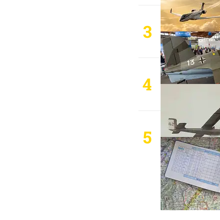
3
4
5