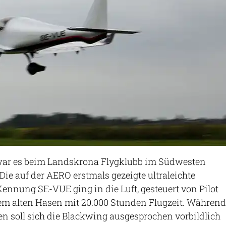
r es beim Landskrona Flygklubb im Südwesten
ie auf der AERO erstmals gezeigte ultraleichte
ennung SE-VUE ging in die Luft, gesteuert von Pilot
nem alten Hasen mit 20.000 Stunden Flugzeit. Während
en soll sich die Blackwing ausgesprochen vorbildlich