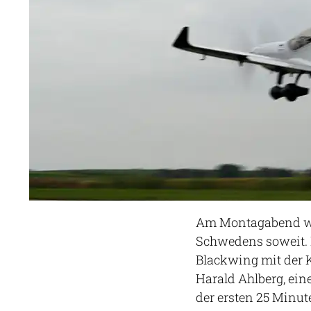
Am Montagabend wa
Schwedens soweit. D
Blackwing mit der K
Harald Ahlberg, ei
der ersten 25 Minut