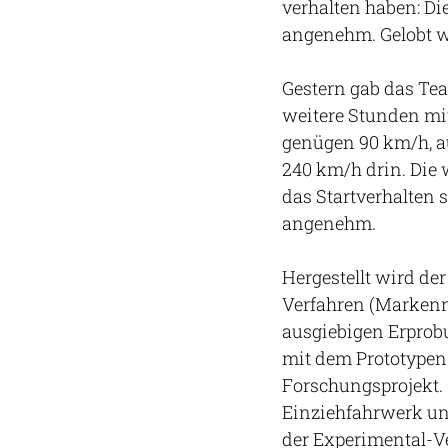
verhalten haben: Die
angenehm. Gelobt w
Gestern gab das Te
weitere Stunden mi
genügen 90 km/h, au
240 km/h drin. Die
das Startverhalten s
angenehm.
Hergestellt wird de
Verfahren (Markenn
ausgiebigen Erprob
mit dem Prototypen
Forschungsprojekt. 
Einziehfahrwerk un
der Experimental-Ve