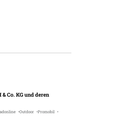
 & Co. KG und deren
adonline
Outdoor
Promobil