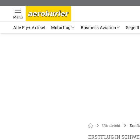
Menü
Alle Fly+ Artikel
Motorflug
Business Aviation
Segelf
Ultraleicht
Erstf
ERSTFLUG IN SCHW