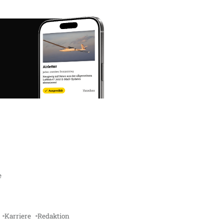
e
Karriere
Redaktion