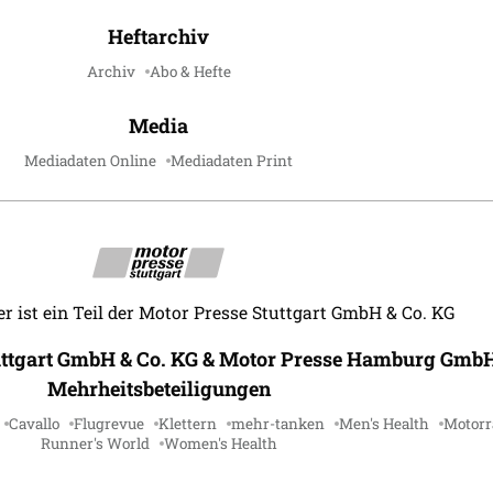
Heftarchiv
Archiv
Abo & Hefte
Media
Mediadaten Online
Mediadaten Print
r ist ein Teil der Motor Presse Stuttgart GmbH & Co. KG
uttgart GmbH & Co. KG & Motor Presse Hamburg GmbH
Mehrheitsbeteiligungen
Cavallo
Flugrevue
Klettern
mehr-tanken
Men's Health
Motorr
Runner's World
Women's Health