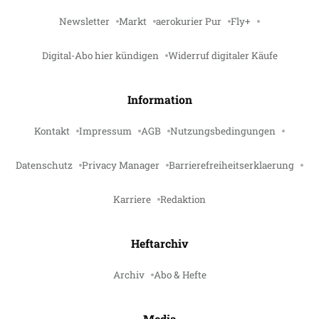
Newsletter
Markt
aerokurier Pur
Fly+
Digital-Abo hier kündigen
Widerruf digitaler Käufe
Information
Kontakt
Impressum
AGB
Nutzungsbedingungen
Datenschutz
Privacy Manager
Barrierefreiheitserklaerung
Karriere
Redaktion
Heftarchiv
Archiv
Abo & Hefte
Media