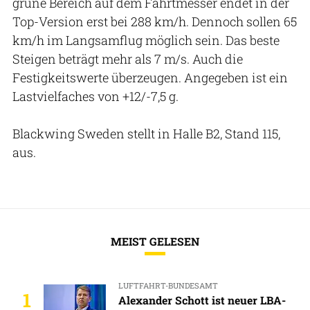
grüne Bereich auf dem Fahrtmesser endet in der
Top-Version erst bei 288 km/h. Dennoch sollen 65
km/h im Langsamflug möglich sein. Das beste
Steigen beträgt mehr als 7 m/s. Auch die
Festigkeitswerte überzeugen. Angegeben ist ein
Lastvielfaches von +12/-7,5 g.
Blackwing Sweden stellt in Halle B2, Stand 115,
aus.
MEIST GELESEN
LUFTFAHRT-BUNDESAMT
1
Alexander Schott ist neuer LBA-