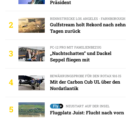
Präsident
RENNSTRECKE LOS ANGELES - FARNBOROUGH
2
Gulfstream holt Rekord nach zehn
Tagen zurück
PC-12 PRO MIT FAMILIENBEZUG
3
„Nachtschatten“ und Dackel
Seppel fliegen mit
BEWÄHRUNGSPROBE FÜR DEN ROTAX 916 IS
4
Mit der Carbon Cub UL über den
Nordatlantik
NEUSTART AUF DER INSEL
5
Flugplatz Juist: Flucht nach vorn