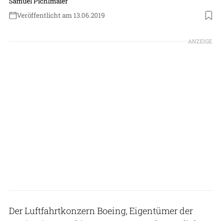
Samuel Pichlmaier
Veröffentlicht am 13.06.2019
Foto: Jeppesen
ANZEIGE
Der Luftfahrtkonzern Boeing, Eigentümer der