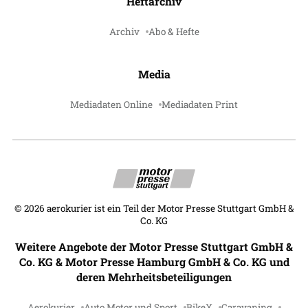
Heftarchiv
Archiv
Abo & Hefte
Media
Mediadaten Online
Mediadaten Print
©
2026
aerokurier ist ein Teil der Motor Presse Stuttgart GmbH &
Co. KG
Weitere Angebote der Motor Presse Stuttgart GmbH &
Co. KG & Motor Presse Hamburg GmbH & Co. KG und
deren Mehrheitsbeteiligungen
Aerokurier
Auto Motor und Sport
BikeX
Caravaning