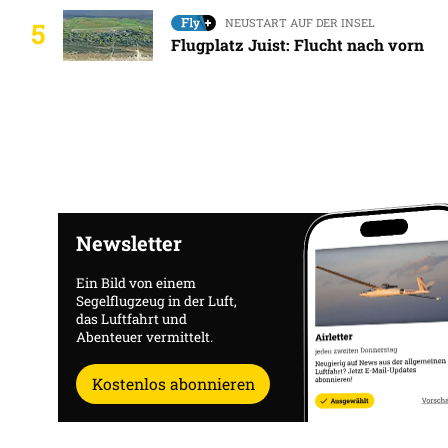
NEUSTART AUF DER INSEL
5
Flugplatz Juist: Flucht nach vorn
Newsletter
Ein Bild von einem
Segelflugzeug in der Luft,
das Luftfahrt und
Abenteuer vermittelt.
Kostenlos abonnieren