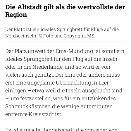
Die Altstadt gilt als die wertvollste der
Region
Der Platz ist ein ideales Sprungbrett für Flüge auf die
Nordseeinseln. © Foto und Copyright: MS
Der Platz unweit der Ems-Mündung ist somit ein
ideales Sprungbrett für den Flug auf die Inseln
oder in die Niederlande, und so wird er von
vielen auch genutzt. Der eine oder andere muss
erst eine ungeplante Übernachtung in Leer
einlegen – etwa weil die Inseln ausgebucht sind
–, um festzustellen, was für ein entzückendes
Schmuckkästchen die wenige Autominuten
entfernte Kreisstadt ist.
Es ist eine alte Handelsstadt, die von jeher von