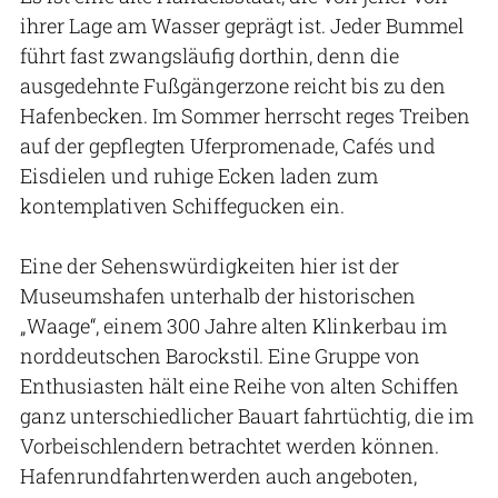
ihrer Lage am Wasser geprägt ist. Jeder Bummel
führt fast zwangsläufig dorthin, denn die
ausgedehnte Fußgängerzone reicht bis zu den
Hafenbecken. Im Sommer herrscht reges Treiben
auf der gepflegten Uferpromenade, Cafés und
Eisdielen und ruhige Ecken laden zum
kontemplativen Schiffegucken ein.
Eine der Sehenswürdigkeiten hier ist der
Museumshafen unterhalb der historischen
„Waage“, einem 300 Jahre alten Klinkerbau im
norddeutschen Barockstil. Eine Gruppe von
Enthusiasten hält eine Reihe von alten Schiffen
ganz unterschiedlicher Bauart fahrtüchtig, die im
Vorbeischlendern betrachtet werden können.
Hafenrundfahrtenwerden auch angeboten,