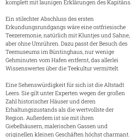
komplett mit launigen Erklärungen des Kapitäns.
Ein stilechter Abschluss des ersten
Erkundungsrundgangs wäre eine ostfriesische
Teezeremonie, natürlich mit Kluntjes und Sahne,
aber ohne Umrühren. Dazu passt der Besuch des
Teemuseums im Büntinghaus, nur wenige
Gehminuten vom Hafen entfernt, das allerlei
Wissenswertes über die Teekultur vermittelt.
Eine Sehenswürdigkeit für sich ist die Altstadt
Leers. Sie gilt unter Experten wegen der großen
Zahl historischer Häuser und deren
Erhaltungszustands als die wertvollste der
Region. Außerdem ist sie mit ihren
Giebelhäusern, malerischen Gassen und
originellen kleinen Geschäften höchst charmant.