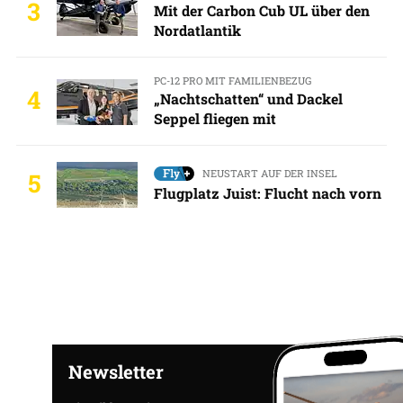
3
Mit der Carbon Cub UL über den
Nordatlantik
PC-12 PRO MIT FAMILIENBEZUG
4
„Nachtschatten“ und Dackel
Seppel fliegen mit
NEUSTART AUF DER INSEL
5
Flugplatz Juist: Flucht nach vorn
Newsletter