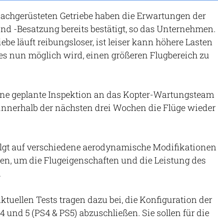
nachgerüsteten Getriebe haben die Erwartungen der
nd -Besatzung bereits bestätigt, so das Unternehmen.
be läuft reibungsloser, ist leiser kann höhere Lasten
s nun möglich wird, einen größeren Flugbereich zu
ine geplante Inspektion an das Kopter-Wartungsteam
innerhalb der nächsten drei Wochen die Flüge wieder
olgt auf verschiedene aerodynamische Modifikationen
en, um die Flugeigenschaften und die Leistung des
.
ktuellen Tests tragen dazu bei, die Konfiguration der
 und 5 (PS4 & PS5) abzuschließen. Sie sollen für die