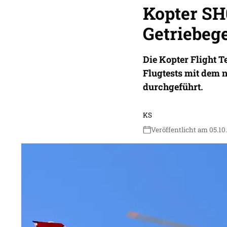
Kopter SH
Getriebeg
Die Kopter Flight T
Flugtests mit dem 
durchgeführt.
KS
Veröffentlicht am 05.10