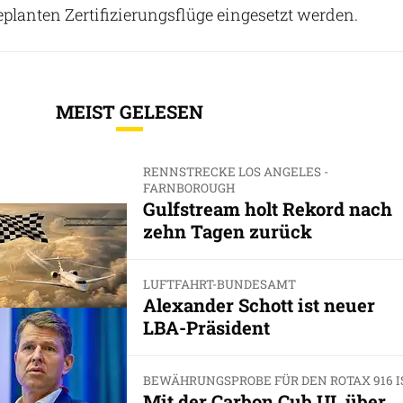
planten Zertifizierungsflüge eingesetzt werden.
MEIST GELESEN
RENNSTRECKE LOS ANGELES -
FARNBOROUGH
Gulfstream holt Rekord nach
zehn Tagen zurück
LUFTFAHRT-BUNDESAMT
Alexander Schott ist neuer
LBA-Präsident
BEWÄHRUNGSPROBE FÜR DEN ROTAX 916 I
Mit der Carbon Cub UL über