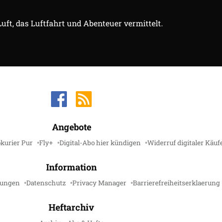
Luft, das Luftfahrt und Abenteuer vermittelt.
Angebote
kurier Pur
Fly+
Digital-Abo hier kündigen
Widerruf digitaler Käuf
Information
gungen
Datenschutz
Privacy Manager
Barrierefreiheitserklaerung
Heftarchiv