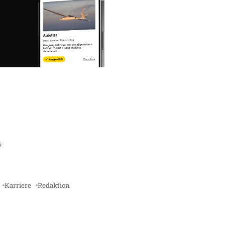
e
Karriere
Redaktion