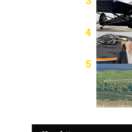
3
4
5