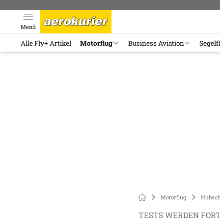
Menü
Alle Fly+ Artikel
Motorflug
Business Aviation
Segelf
Motorflug
Hubsch
TESTS WERDEN FOR