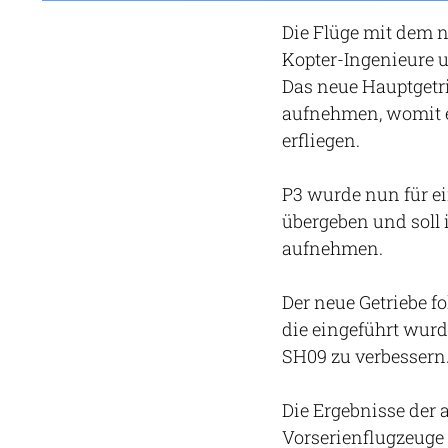
Die Flüge mit dem 
Kopter-Ingenieure u
Das neue Hauptgetrie
aufnehmen, womit e
erfliegen.
P3 wurde nun für e
übergeben und soll 
aufnehmen.
Der neue Getriebe f
die eingeführt wurd
SH09 zu verbessern
Die Ergebnisse der a
Vorserienflugzeuge 4