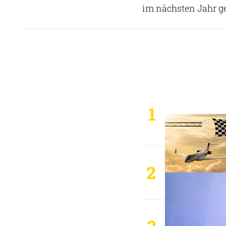
im nächsten Jahr ge
1
2