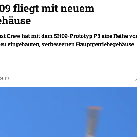
09 fliegt mit neuem
ehäuse
est Crew hat mit dem SH09-Prototyp P3 eine Reihe vo
neu eingebauten, verbesserten Hauptgetriebegehäuse
.2019