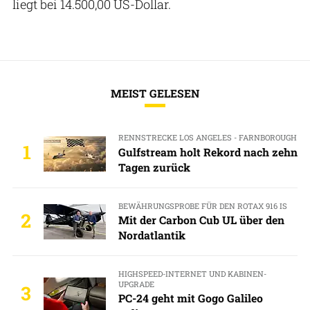
liegt bei 14.500,00 US-Dollar.
MEIST GELESEN
RENNSTRECKE LOS ANGELES - FARNBOROUGH
1
Gulfstream holt Rekord nach zehn
Tagen zurück
BEWÄHRUNGSPROBE FÜR DEN ROTAX 916 IS
2
Mit der Carbon Cub UL über den
Nordatlantik
HIGHSPEED-INTERNET UND KABINEN-
UPGRADE
3
PC-24 geht mit Gogo Galileo