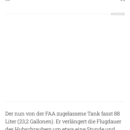
Foto: Robinson Helicopters
ANZEIGE
Der nun von der FAA zugelassene Tank fasst 88
Liter (23,2 Gallonen). Er verlängert die Flugdauer
des Hubschraubers um etwa eine Stunde und