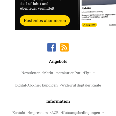
das Luftfahrt und
Abenteuer vermittelt.
Kostenlos abonnieren
Angebote
Newsletter
Markt
aerokurier Pur
Fly+
Digital-Abo hier kündigen
Widerruf digitaler Käufe
Information
Kontakt
Impressum
AGB
Nutzungsbedingungen