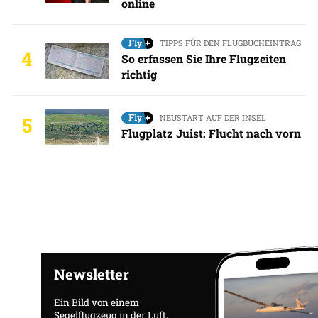
online
TIPPS FÜR DEN FLUGBUCHEINTRAG
4
So erfassen Sie Ihre Flugzeiten
richtig
NEUSTART AUF DER INSEL
5
Flugplatz Juist: Flucht nach vorn
Newsletter
Ein Bild von einem
Segelflugzeug in der Luft,