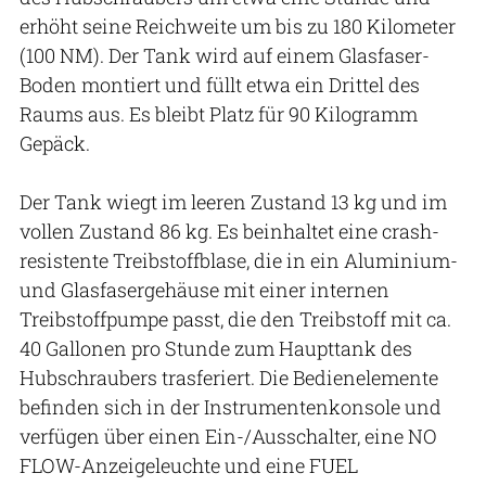
erhöht seine Reichweite um bis zu 180 Kilometer
(100 NM). Der Tank wird auf einem Glasfaser-
Boden montiert und füllt etwa ein Drittel des
Raums aus. Es bleibt Platz für 90 Kilogramm
Gepäck.
Der Tank wiegt im leeren Zustand 13 kg und im
vollen Zustand 86 kg. Es beinhaltet eine crash-
resistente Treibstoffblase, die in ein Aluminium-
und Glasfasergehäuse mit einer internen
Treibstoffpumpe passt, die den Treibstoff mit ca.
40 Gallonen pro Stunde zum Haupttank des
Hubschraubers trasferiert. Die Bedienelemente
befinden sich in der Instrumentenkonsole und
verfügen über einen Ein-/Ausschalter, eine NO
FLOW-Anzeigeleuchte und eine FUEL