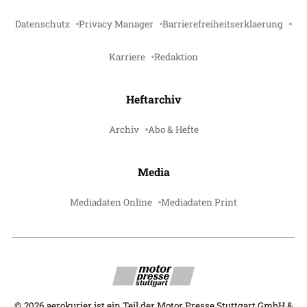
Datenschutz
Privacy Manager
Barrierefreiheitserklaerung
Karriere
Redaktion
Heftarchiv
Archiv
Abo & Hefte
Media
Mediadaten Online
Mediadaten Print
©
2026
aerokurier ist ein Teil der Motor Presse Stuttgart GmbH &