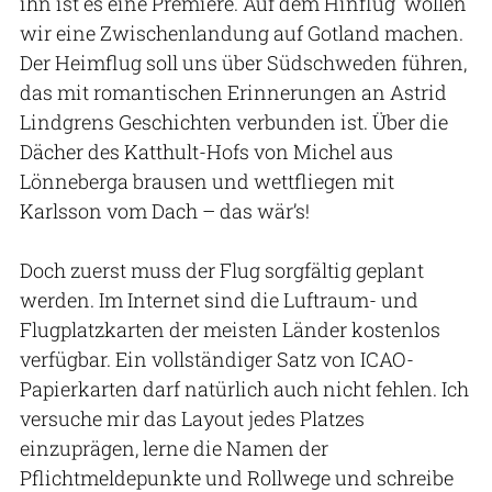
ihn ist es eine Premiere. Auf dem Hinflug wollen
wir eine Zwischenlandung auf Gotland machen.
Der Heimflug soll uns über Südschweden führen,
das mit romantischen Erinnerungen an Astrid
Lindgrens Geschichten verbunden ist. Über die
Dächer des Katthult-Hofs von Michel aus
Lönneberga brausen und wettfliegen mit
Karlsson vom Dach – das wär’s!
Doch zuerst muss der Flug sorgfältig geplant
werden. Im Internet sind die Luftraum- und
Flugplatzkarten der meisten Länder kostenlos
verfügbar. Ein vollständiger Satz von ICAO-
Papierkarten darf natürlich auch nicht fehlen. Ich
versuche mir das Layout jedes Platzes
einzuprägen, lerne die Namen der
Pflichtmeldepunkte und Rollwege und schreibe