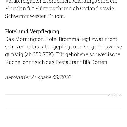
Vorabfreigaben erforderlich. Allerdings sind ein
Flugplan für Flüge nach und ab Gotland sowie
Schwimmwesten Pflicht.
Hotel und Verpflegung:
Das Mornington Hotel Bromma liegt zwar nicht
sehr zentral, ist aber gepflegt und vergleichsweise
günstig (ab 350 SEK). Für gehobene schwedische
Küche lohnt sich das Restaurant Blå Dörren.
aerokurier Ausgabe 08/2016
ANZEIGE