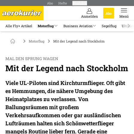
Abo
Hefte
Produkte
Abo
Anmelden
Menü
Alle Fly+ Artikel
Motorflug
Business Aviation
Segelflug
Ultrale
Motorflug
Mit der Legend nach Stockholm
MAL DEN SPRUNG WAGEN
Mit der Legend nach Stockholm
Viele UL-Piloten sind Kirchturmflieger. Oft gibt
es Hemmungen, die nähere Umgebung des
Heimatplatzes zu verlassen. Von
Ballungsräumen mit großem
Verkehrsaufkommen oder gar ausländischen
Lufträumen halten sich Schönwetterflieger
mangels Routine lieber fern. Gerade eine