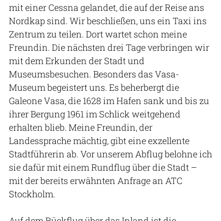
mit einer Cessna gelandet, die auf der Reise ans
Nordkap sind. Wir beschließen, uns ein Taxi ins
Zentrum zu teilen. Dort wartet schon meine
Freundin. Die nächsten drei Tage verbringen wir
mit dem Erkunden der Stadt und
Museumsbesuchen. Besonders das Vasa-
Museum begeistert uns. Es beherbergt die
Galeone Vasa, die 1628 im Hafen sank und bis zu
ihrer Bergung 1961 im Schlick weitgehend
erhalten blieb. Meine Freundin, der
Landessprache mächtig, gibt eine exzellente
Stadtführerin ab. Vor unserem Abflug belohne ich
sie dafür mit einem Rundflug über die Stadt –
mit der bereits erwähnten Anfrage an ATC
Stockholm.
Auf dem Rückflug über das Inland ist die