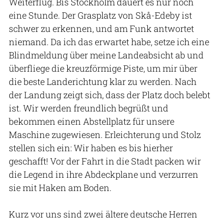
Weiterflug. Bis Stockholm dauert es nur noch
eine Stunde. Der Grasplatz von Skå-Edeby ist
schwer zu erkennen, und am Funk antwortet
niemand. Da ich das erwartet habe, setze ich eine
Blindmeldung über meine Landeabsicht ab und
überfliege die kreuzförmige Piste, um mir über
die beste Landerichtung klar zu werden. Nach
der Landung zeigt sich, dass der Platz doch belebt
ist. Wir werden freundlich begrüßt und
bekommen einen Abstellplatz für unsere
Maschine zugewiesen. Erleichterung und Stolz
stellen sich ein: Wir haben es bis hierher
geschafft! Vor der Fahrt in die Stadt packen wir
die Legend in ihre Abdeckplane und verzurren
sie mit Haken am Boden.
Kurz vor uns sind zwei ältere deutsche Herren