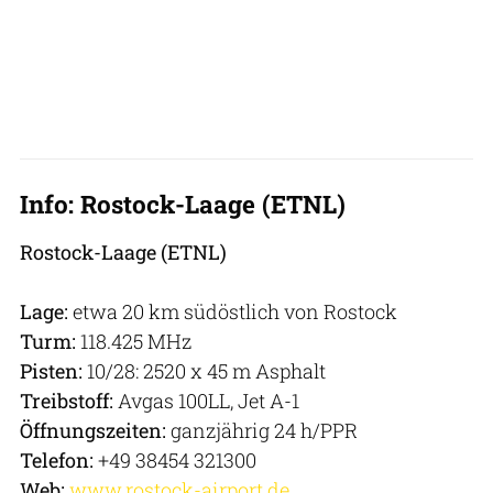
Info: Rostock-Laage (ETNL)
Rostock-Laage (ETNL)
Lage:
etwa 20 km südöstlich von Rostock
Turm:
118.425 MHz
Pisten:
10/28: 2520 x 45 m Asphalt
Treibstoff:
Avgas 100LL, Jet A-1
Öffnungszeiten:
ganzjährig 24 h/PPR
Telefon:
+49 38454 321300
Web:
www.rostock-airport.de