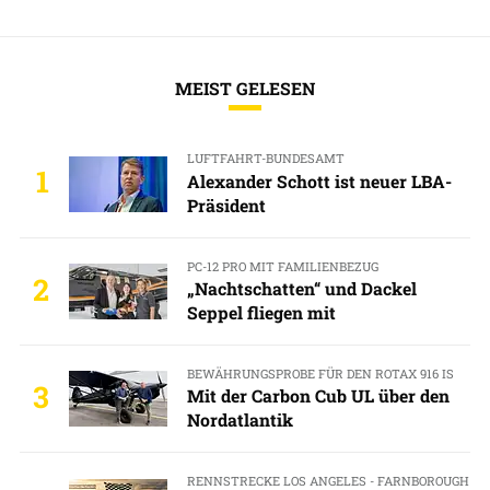
MEIST GELESEN
LUFTFAHRT-BUNDESAMT
1
Alexander Schott ist neuer LBA-
Präsident
PC-12 PRO MIT FAMILIENBEZUG
2
„Nachtschatten“ und Dackel
Seppel fliegen mit
BEWÄHRUNGSPROBE FÜR DEN ROTAX 916 IS
3
Mit der Carbon Cub UL über den
Nordatlantik
RENNSTRECKE LOS ANGELES - FARNBOROUGH