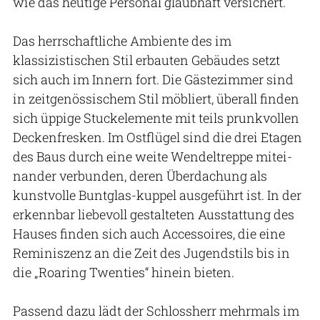
wie das heutige Personal glaubhaft versichert.
Das herrschaftliche Ambiente des im
klassizistischen Stil erbauten Gebäudes setzt
sich auch im Innern fort. Die Gästezimmer sind
in zeitgenössischem Stil möbliert, überall finden
sich üppige Stuckelemente mit teils prunkvollen
Deckenfresken. Im Ostflügel sind die drei Etagen
des Baus durch eine weite Wendeltreppe mitei-
nander verbunden, deren Überdachung als
kunstvolle Buntglas-kuppel ausgeführt ist. In der
erkennbar liebevoll gestalteten Ausstattung des
Hauses finden sich auch Accessoires, die eine
Reminiszenz an die Zeit des Jugendstils bis in
die „Roaring Twenties“ hinein bieten.
Passend dazu lädt der Schlossherr mehrmals im