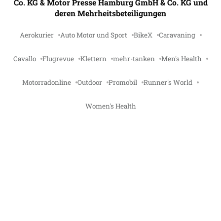
Co. KG & Motor Presse Hamburg GmbH & Co. KG und
deren Mehrheitsbeteiligungen
Aerokurier
Auto Motor und Sport
BikeX
Caravaning
Cavallo
Flugrevue
Klettern
mehr-tanken
Men's Health
Motorradonline
Outdoor
Promobil
Runner's World
Women's Health