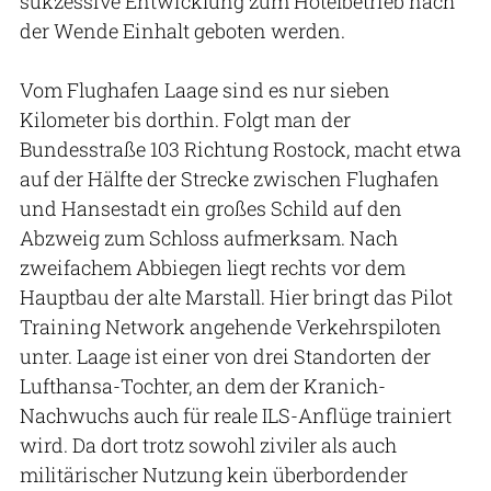
sukzessive Entwicklung zum Hotelbetrieb nach
der Wende Einhalt geboten werden.
Vom Flughafen Laage sind es nur sieben
Kilometer bis dorthin. Folgt man der
Bundesstraße 103 Richtung Rostock, macht etwa
auf der Hälfte der Strecke zwischen Flughafen
und Hansestadt ein großes Schild auf den
Abzweig zum Schloss aufmerksam. Nach
zweifachem Abbiegen liegt rechts vor dem
Hauptbau der alte Marstall. Hier bringt das Pilot
Training Network angehende Verkehrspiloten
unter. Laage ist einer von drei Standorten der
Lufthansa-Tochter, an dem der Kranich-
Nachwuchs auch für reale ILS-Anflüge trainiert
wird. Da dort trotz sowohl ziviler als auch
militärischer Nutzung kein überbordender