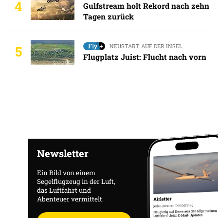
4
Gulfstream holt Rekord nach zehn
Tagen zurück
NEUSTART AUF DER INSEL
5
Flugplatz Juist: Flucht nach vorn
Newsletter
Ein Bild von einem
Segelflugzeug in der Luft,
das Luftfahrt und
Abenteuer vermittelt.