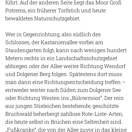
führt. Auf der anderen Seite liegt das Moor Groß
Potrems, ein früherer Torfstich und heute
bewaldetes Naturschutzgebiet.
Wer in Gegenrichtung, also südlich des
Schlosses, der Kastanienallee vorbei am
Staudengarten folgt, kann nach wenigen hundert
Metern rechts in ein Landschaftsschutzgebiet
abbiegen oder der Allee weiter Richtung Wendorf
und Dolgener Berg folgen. Spätestens dort muss
man dann eine Richtungsentscheidung treffen –
entweder weiter nach Süden zum Dolgener See
oder Richtung Westen ins „Bülowmoor“. Der rein
aus jungen Stieleichen bestehende, geschützte
Bruchwald beherbergt zahllose Rote-Liste-Arten,
die heute selbst in Brüchen eine Seltenheit sind.
„Fußkranke“, die von der Allee zuvor in das kleine