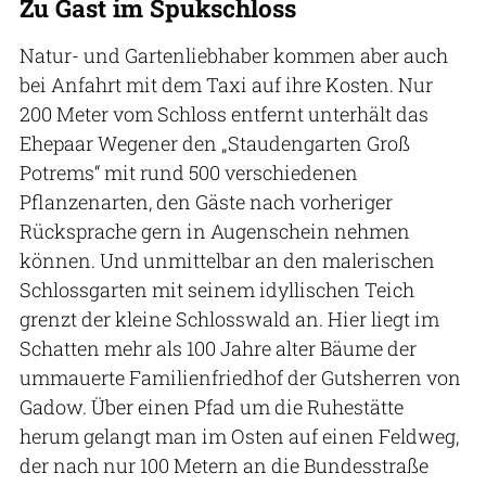
Zu Gast im Spukschloss
Natur- und Gartenliebhaber kommen aber auch
bei Anfahrt mit dem Taxi auf ihre Kosten. Nur
200 Meter vom Schloss entfernt unterhält das
Ehepaar Wegener den „Staudengarten Groß
Potrems“ mit rund 500 verschiedenen
Pflanzenarten, den Gäste nach vorheriger
Rücksprache gern in Augenschein nehmen
können. Und unmittelbar an den malerischen
Schlossgarten mit seinem idyllischen Teich
grenzt der kleine Schlosswald an. Hier liegt im
Schatten mehr als 100 Jahre alter Bäume der
ummauerte Familienfriedhof der Gutsherren von
Gadow. Über einen Pfad um die Ruhestätte
herum gelangt man im Osten auf einen Feldweg,
der nach nur 100 Metern an die Bundesstraße