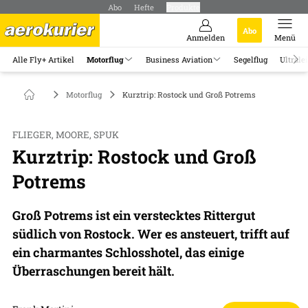
Abo
Hefte
Produkte
Abo
Anmelden
Menü
Alle Fly+ Artikel
Motorflug
Business Aviation
Segelflug
Ultrale
Motorflug
Kurztrip: Rostock und Groß Potrems
FLIEGER, MOORE, SPUK
Kurztrip: Rostock und Groß
Potrems
Groß Potrems ist ein verstecktes Rittergut
südlich von Rostock. Wer es ansteuert, trifft auf
ein charmantes Schlosshotel, das einige
Überraschungen bereit hält.