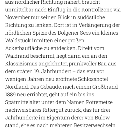
aus nördlicher Richtung nähert, braucht
unmittelbar nach Einflug in die Kontrollzone via
November nur seinen Blick in südöstliche
Richtung zu lenken. Dort ist in Verlängerung der
nördlichen Spitze des Dolgener Sees ein kleines
Waldstück inmitten einer großen
Ackerbaufläche zu entdecken. Direkt vom
Waldrand beschirmt, liegt darin ein an den
Klassizismus angelehnter, prunkvoller Bau aus
dem späten 19. Jahrhundert – das erst vor
wenigen Jahren neu eröffnete Schlosshotel
Nordland. Das Gebäude, nach einem Großbrand
1889 neu errichtet, geht auf ein bis ins
Spätmittelalter unter dem Namen Potremetze
nachweisbares Rittergut zurück, das für drei
Jahrhunderte im Eigentum derer von Bülow
stand, ehe es nach mehreren Besitzerwechseln