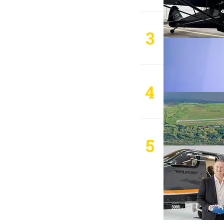
3
4
5