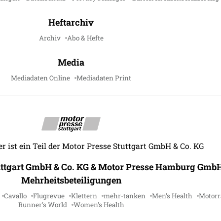
Heftarchiv
Archiv
Abo & Hefte
Media
Mediadaten Online
Mediadaten Print
r ist ein Teil der Motor Presse Stuttgart GmbH & Co. KG
uttgart GmbH & Co. KG & Motor Presse Hamburg GmbH
Mehrheitsbeteiligungen
Cavallo
Flugrevue
Klettern
mehr-tanken
Men's Health
Motorr
Runner's World
Women's Health