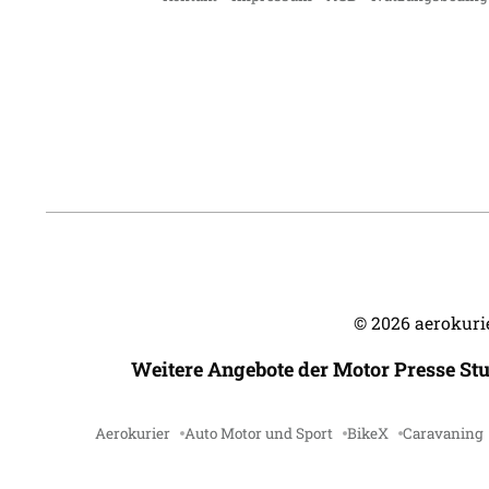
©
2026
aerokurie
Weitere Angebote der Motor Presse St
Aerokurier
Auto Motor und Sport
BikeX
Caravaning