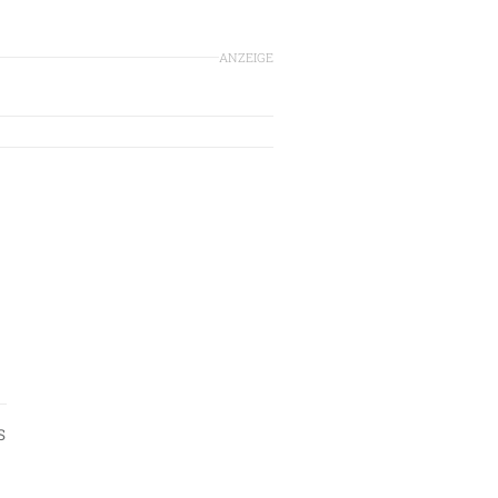
ANZEIGE
S