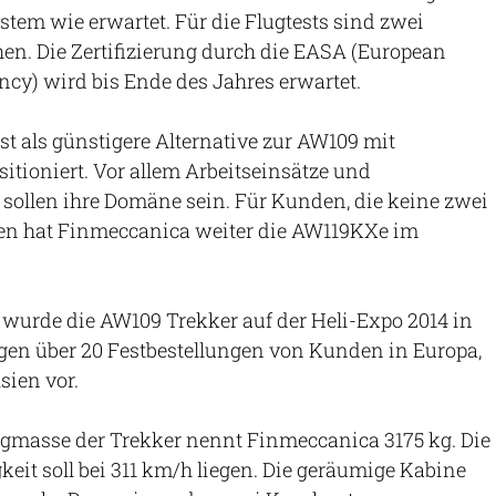
stem wie erwartet. Für die Flugtests sind zwei
en. Die Zertifizierung durch die EASA (European
ncy) wird bis Ende des Jahres erwartet.
st als günstigere Alternative zur AW109 mit
itioniert. Vor allem Arbeitseinsätze und
sollen ihre Domäne sein. Für Kunden, die keine zwei
en hat Finmeccanica weiter die AW119KXe im
t wurde die AW109 Trekker auf der Heli-Expo 2014 in
gen über 20 Festbestellungen von Kunden in Europa,
ien vor.
gmasse der Trekker nennt Finmeccanica 3175 kg. Die
it soll bei 311 km/h liegen. Die geräumige Kabine