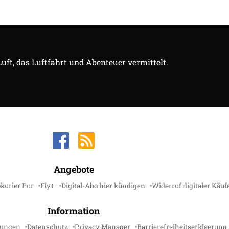
Luft, das Luftfahrt und Abenteuer vermittelt.
Angebote
kurier Pur
Fly+
Digital-Abo hier kündigen
Widerruf digitaler Käuf
Information
gungen
Datenschutz
Privacy Manager
Barrierefreiheitserklaerung