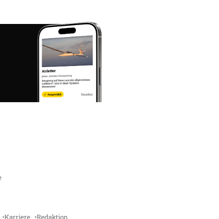
e
Karriere
Redaktion