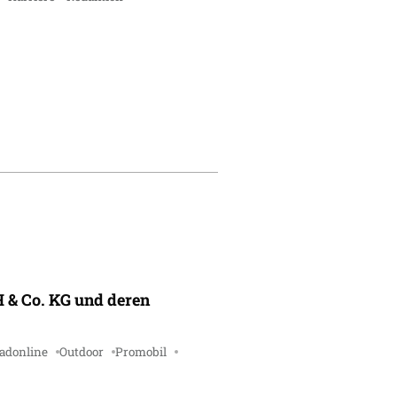
 & Co. KG und deren
adonline
Outdoor
Promobil