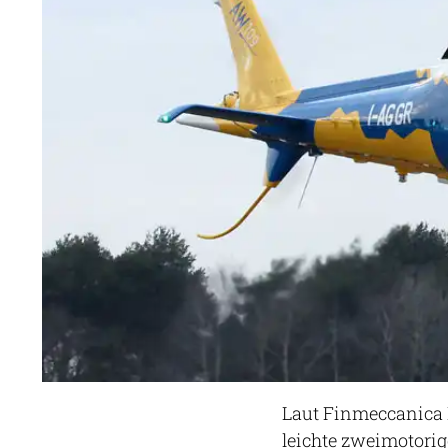
Laut Finmeccanica H
leichte zweimotori