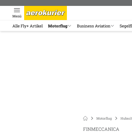
Menü
Alle Fly+ Artikel
Motorflug
Business Aviation
Segelf
Motorflug
Hubsch
FINMECCANICA