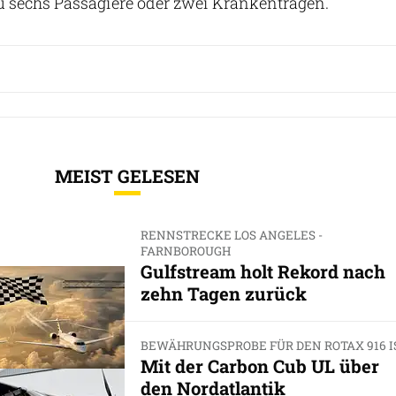
 zu sechs Passagiere oder zwei Krankentragen.
MEIST GELESEN
RENNSTRECKE LOS ANGELES -
FARNBOROUGH
Gulfstream holt Rekord nach
zehn Tagen zurück
BEWÄHRUNGSPROBE FÜR DEN ROTAX 916 I
Mit der Carbon Cub UL über
den Nordatlantik