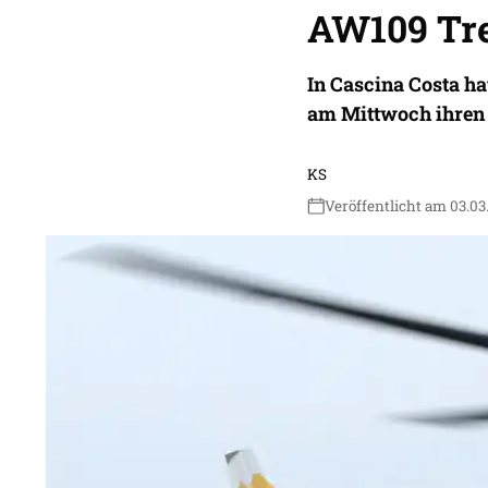
AW109 Tre
In Cascina Costa ha
am Mittwoch ihren e
KS
Veröffentlicht am 03.03