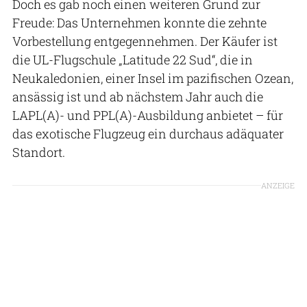
Doch es gab noch einen weiteren Grund zur
Freude: Das Unternehmen konnte die zehnte
Vorbestellung entgegennehmen. Der Käufer ist
die UL-Flugschule „Latitude 22 Sud“, die in
Neukaledonien, einer Insel im pazifischen Ozean,
ansässig ist und ab nächstem Jahr auch die
LAPL(A)- und PPL(A)-Ausbildung anbietet – für
das exotische Flugzeug ein durchaus adäquater
Standort.
ANZEIGE