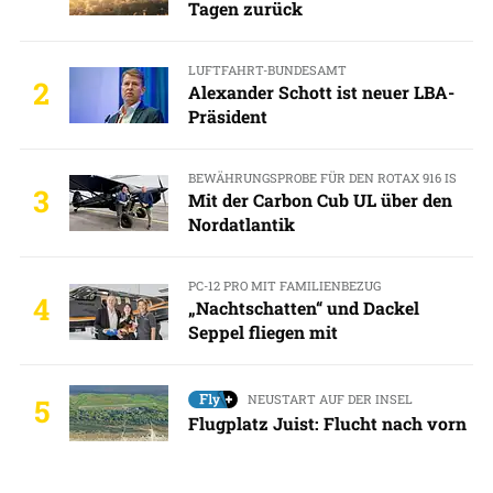
Tagen zurück
LUFTFAHRT-BUNDESAMT
2
Alexander Schott ist neuer LBA-
Präsident
BEWÄHRUNGSPROBE FÜR DEN ROTAX 916 IS
3
Mit der Carbon Cub UL über den
Nordatlantik
PC-12 PRO MIT FAMILIENBEZUG
4
„Nachtschatten“ und Dackel
Seppel fliegen mit
NEUSTART AUF DER INSEL
5
Flugplatz Juist: Flucht nach vorn