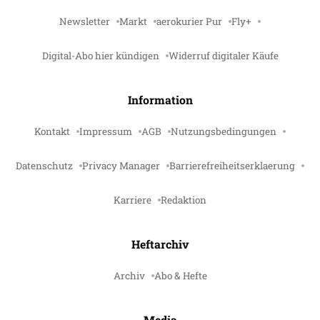
Newsletter
Markt
aerokurier Pur
Fly+
Digital-Abo hier kündigen
Widerruf digitaler Käufe
Information
Kontakt
Impressum
AGB
Nutzungsbedingungen
Datenschutz
Privacy Manager
Barrierefreiheitserklaerung
Karriere
Redaktion
Heftarchiv
Archiv
Abo & Hefte
Media