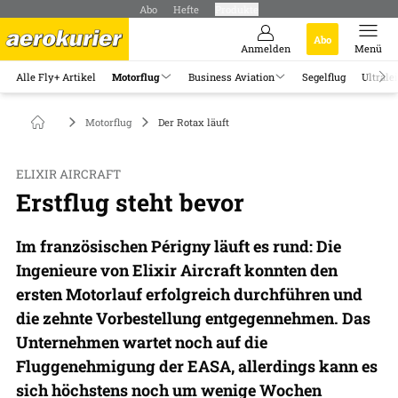
Abo
Hefte
Produkte
Abo
Anmelden
Menü
Alle Fly+ Artikel
Motorflug
Business Aviation
Segelflug
Ultrale
Motorflug
Der Rotax läuft
ELIXIR AIRCRAFT
Erstflug steht bevor
Im französischen Périgny läuft es rund: Die
Ingenieure von Elixir Aircraft konnten den
ersten Motorlauf erfolgreich durchführen und
die zehnte Vorbestellung entgegennehmen. Das
Unternehmen wartet noch auf die
Fluggenehmigung der EASA, allerdings kann es
sich höchstens noch um wenige Wochen