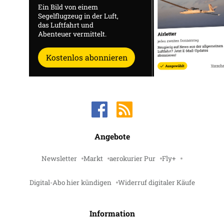
Ein Bild von einem
Segelflugzeug in der Luft,
das Luftfahrt und
Abenteuer vermittelt.
Kostenlos abonnieren
Angebote
Newsletter
Markt
aerokurier Pur
Fly+
Digital-Abo hier kündigen
Widerruf digitaler Käufe
Information