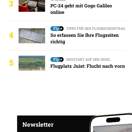
3
PC-24 geht mit Gogo Galileo
online
TIPPS FÜR DEN FLUGBUCHEINTRAG
4
So erfassen Sie Ihre Flugzeiten
richtig
NEUSTART AUF DER INSEL
5
Flugplatz Juist: Flucht nach vorn
Newsletter