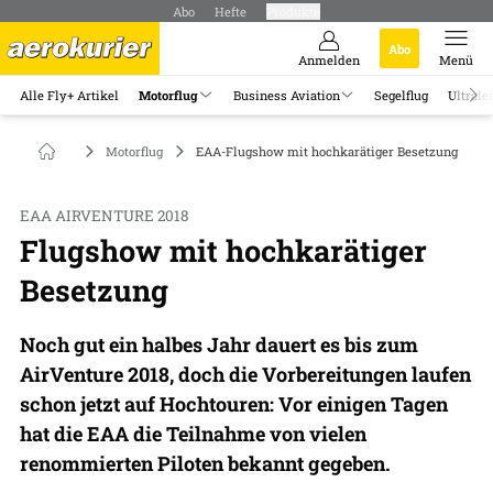
Abo
Hefte
Produkte
Abo
Anmelden
Menü
Alle Fly+ Artikel
Motorflug
Business Aviation
Segelflug
Ultrale
Motorflug
EAA-Flugshow mit hochkarätiger Besetzung
EAA AIRVENTURE 2018
Flugshow mit hochkarätiger
Besetzung
Noch gut ein halbes Jahr dauert es bis zum
AirVenture 2018, doch die Vorbereitungen laufen
schon jetzt auf Hochtouren: Vor einigen Tagen
hat die EAA die Teilnahme von vielen
renommierten Piloten bekannt gegeben.