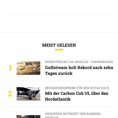
MEIST GELESEN
RENNSTRECKE LOS ANGELES - FARNBOROUGH
1
Gulfstream holt Rekord nach zehn
Tagen zurück
BEWÄHRUNGSPROBE FÜR DEN ROTAX 916 IS
2
Mit der Carbon Cub UL über den
Nordatlantik
HIGHSPEED-INTERNET UND KABINEN-
UPGRADE