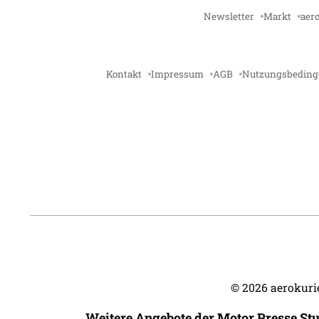
Newsletter
Markt
aero
Kontakt
Impressum
AGB
Nutzungsbedin
©
2026
aerokurie
Weitere Angebote der Motor Presse St