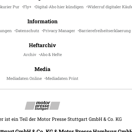
kurier Pur
Fly+
Digital-Abo hier kündigen
Widerruf digitaler Käuf
Information
gungen
Datenschutz
Privacy Manager
Barrierefreiheitserklaerung
Heftarchiv
Archiv
Abo & Hefte
Media
Mediadaten Online
Mediadaten Print
r ist ein Teil der Motor Presse Stuttgart GmbH & Co. KG
uttgart GmbH & Co. KG & Motor Presse Hamburg GmbH