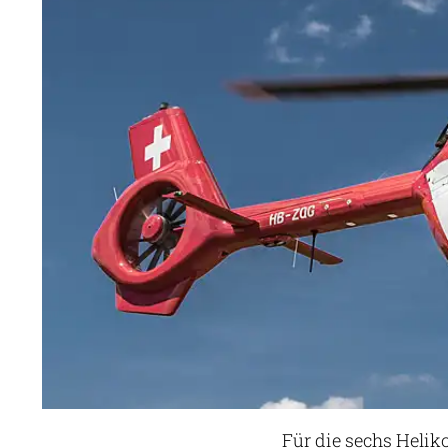
Für die sechs Helik