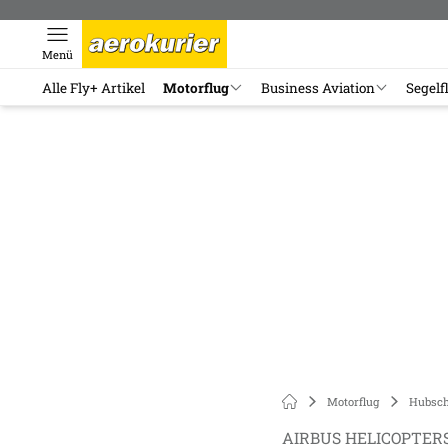
Menü
Alle Fly+ Artikel
Motorflug
Business Aviation
Segelf
Motorflug
Hubsch
AIRBUS HELICOPTER