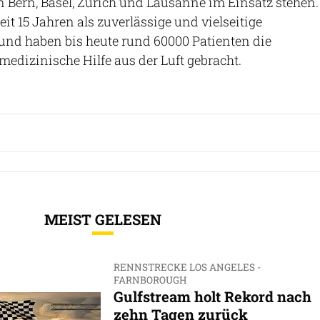
 Bern, Basel, Zürich und Lausanne im Einsatz stehen.
it 15 Jahren als zuverlässige und vielseitige
und haben bis heute rund 60000 Patienten die
medizinische Hilfe aus der Luft gebracht.
MEIST GELESEN
RENNSTRECKE LOS ANGELES -
FARNBOROUGH
Gulfstream holt Rekord nach
zehn Tagen zurück