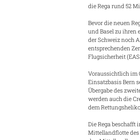
die Rega rund 52 Mi
Bevor die neuen Reg
und Basel zu ihren 
der Schweiz noch A
entsprechenden Zert
Flugsicherheit (EAS
Voraussichtlich im 
Einsatzbasis Bern s
Übergabe des zweite
werden auch die Cr
dem Rettungshelikop
Die Rega beschafft i
Mittellandflotte des