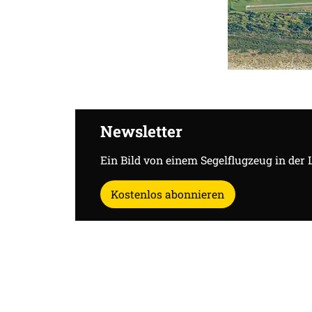
Newsletter
Ein Bild von einem Segelflugzeug in der 
Kostenlos abonnieren