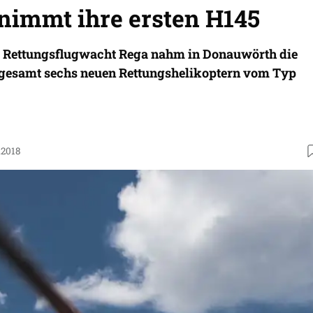
nimmt ihre ersten H145
e Rettungsflugwacht Rega nahm in Donauwörth die
sgesamt sechs neuen Rettungshelikoptern vom Typ
.2018