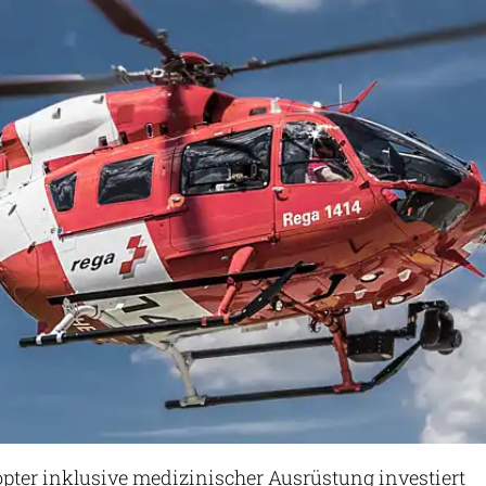
opter inklusive medizinischer Ausrüstung investiert