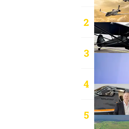
2
3
4
5