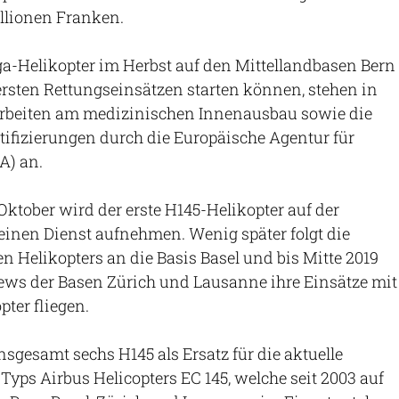
llionen Franken.
a-Helikopter im Herbst auf den Mittellandbasen Bern
ersten Rettungseinsätzen starten können, stehen in
rbeiten am medizinischen Innenausbau sowie die
ifizierungen durch die Europäische Agentur für
A) an.
Oktober wird der erste H145-Helikopter auf der
einen Dienst aufnehmen. Wenig später folgt die
n Helikopters an die Basis Basel und bis Mitte 2019
ews der Basen Zürich und Lausanne ihre Einsätze mit
ter fliegen.
nsgesamt sechs H145 als Ersatz für die aktuelle
 Typs Airbus Helicopters EC 145, welche seit 2003 auf