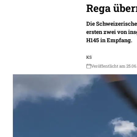
Rega über
Die Schweizerisch
ersten zwei von in
H145 in Empfang.
KS
Veröffentlicht am 25.06