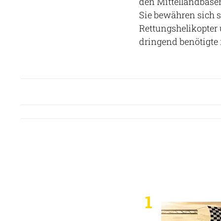
den Mittellandbasen
Sie bewähren sich se
Rettungshelikopter 
dringend benötigte 
1