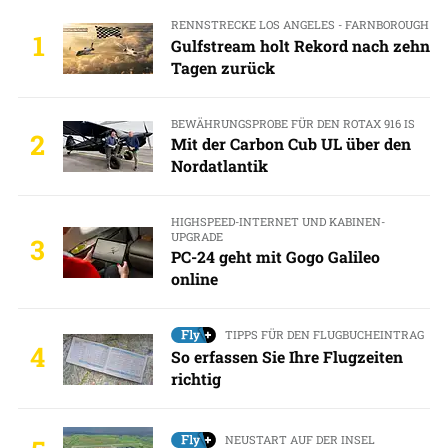
RENNSTRECKE LOS ANGELES - FARNBOROUGH
1
Gulfstream holt Rekord nach zehn
Tagen zurück
BEWÄHRUNGSPROBE FÜR DEN ROTAX 916 IS
2
Mit der Carbon Cub UL über den
Nordatlantik
HIGHSPEED-INTERNET UND KABINEN-
UPGRADE
3
PC-24 geht mit Gogo Galileo
online
TIPPS FÜR DEN FLUGBUCHEINTRAG
4
So erfassen Sie Ihre Flugzeiten
richtig
NEUSTART AUF DER INSEL