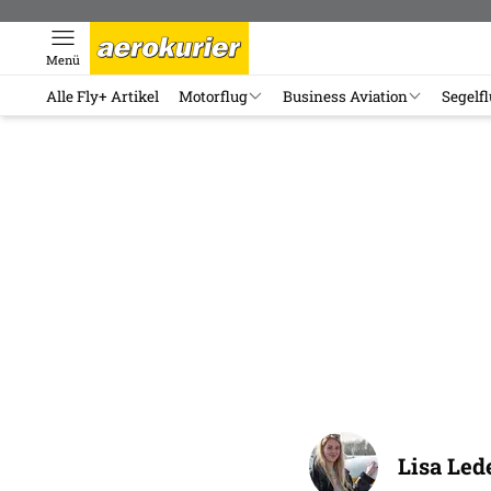
Menü
Alle Fly+ Artikel
Motorflug
Business Aviation
Segelf
Lisa Led