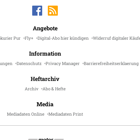
Angebote
kurier Pur
Fly+
Digital-Abo hier kündigen
Widerruf digitaler Käuf
Information
gungen
Datenschutz
Privacy Manager
Barrierefreiheitserklaerung
Heftarchiv
Archiv
Abo & Hefte
Media
Mediadaten Online
Mediadaten Print