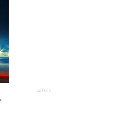
ANZEIGE
e