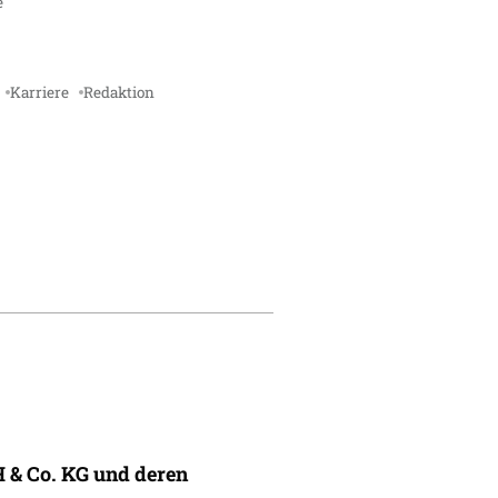
e
Karriere
Redaktion
 & Co. KG und deren