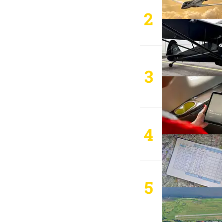
2
3
4
5