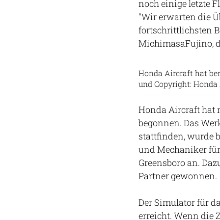
noch einige letzte 
"Wir erwarten die 
fortschrittlichsten 
MichimasaFujino, d
Honda Aircraft hat be
und Copyright: Honda 
Honda Aircraft hat 
begonnen. Das Werk
stattfinden, wurde b
und Mechaniker für
Greensboro an. Dazu
Partner gewonnen.
Der Simulator für d
erreicht. Wenn die 