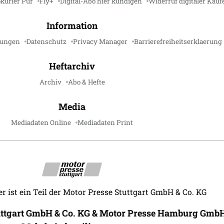
kurier Pur
Fly+
Digital-Abo hier kündigen
Widerruf digitaler Käuf
Information
gungen
Datenschutz
Privacy Manager
Barrierefreiheitserklaerung
Heftarchiv
Archiv
Abo & Hefte
Media
Mediadaten Online
Mediadaten Print
r ist ein Teil der Motor Presse Stuttgart GmbH & Co. KG
uttgart GmbH & Co. KG & Motor Presse Hamburg GmbH