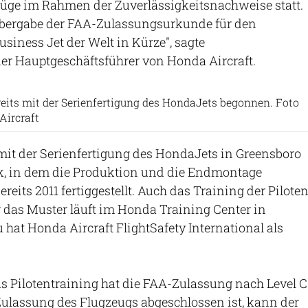
Flüge im Rahmen der Zuverlässigkeitsnachweise statt.
Übergabe der FAA-Zulassungsurkunde für den
Business Jet der Welt in Kürze", sagte
er Hauptgeschäftsführer von Honda Aircraft.
reits mit der Serienfertigung des HondaJets begonnen. Foto
Aircraft
mit der Serienfertigung des HondaJets in Greensboro
, in dem die Produktion und die Endmontage
ereits 2011 fertiggestellt. Auch das Training der Pilote
 das Muster läuft im Honda Training Center in
 hat Honda Aircraft FlightSafety International als
as Pilotentraining hat die FAA-Zulassung nach Level C
Zulassung des Flugzeugs abgeschlossen ist, kann der