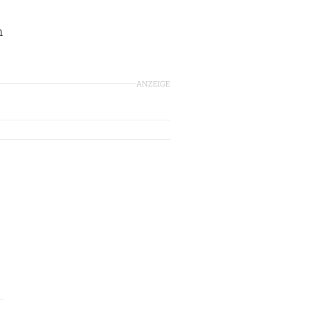
n
ANZEIGE