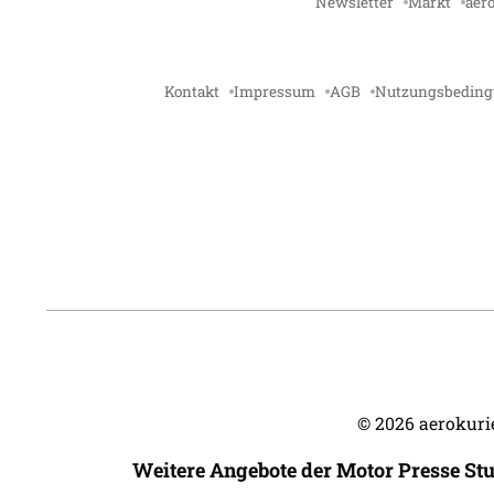
Newsletter
Markt
aero
Kontakt
Impressum
AGB
Nutzungsbedin
©
2026
aerokurie
Weitere Angebote der Motor Presse St