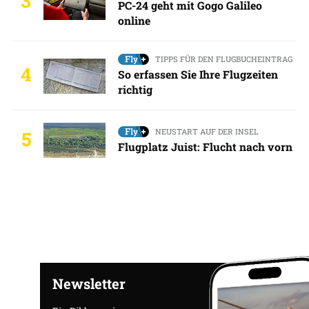
3
PC-24 geht mit Gogo Galileo
online
TIPPS FÜR DEN FLUGBUCHEINTRAG
4
So erfassen Sie Ihre Flugzeiten
richtig
NEUSTART AUF DER INSEL
5
Flugplatz Juist: Flucht nach vorn
Newsletter