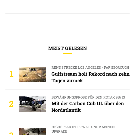
MEIST GELESEN
RENNSTRECKE LOS ANGELES - FARNBOROUGH
1
Gulfstream holt Rekord nach zehn
Tagen zurück
BEWÄHRUNGSPROBE FÜR DEN ROTAX 916 IS
2
Mit der Carbon Cub UL über den
Nordatlantik
HIGHSPEED-INTERNET UND KABINEN-
UPGRADE