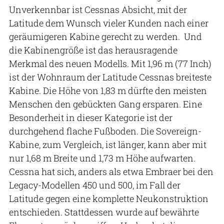
Unverkennbar ist Cessnas Absicht, mit der
Latitude dem Wunsch vieler Kunden nach einer
geräumigeren Kabine gerecht zu werden. Und
die Kabinengröße ist das herausragende
Merkmal des neuen Modells. Mit 1,96 m (77 Inch)
ist der Wohnraum der Latitude Cessnas breiteste
Kabine. Die Höhe von 1,83 m dürfte den meisten
Menschen den gebückten Gang ersparen. Eine
Besonderheit in dieser Kategorie ist der
durchgehend flache Fußboden. Die Sovereign-
Kabine, zum Vergleich, ist länger, kann aber mit
nur 1,68 m Breite und 1,73 m Höhe aufwarten.
Cessna hat sich, anders als etwa Embraer bei den
Legacy-Modellen 450 und 500, im Fall der
Latitude gegen eine komplette Neukonstruktion
entschieden. Stattdessen wurde auf bewährte