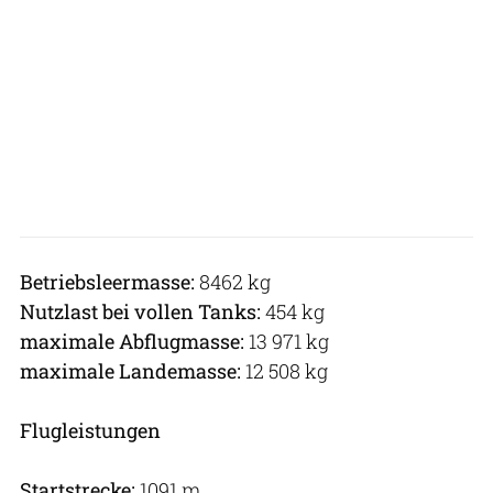
Betriebsleermasse:
8462 kg
Nutzlast bei vollen Tanks:
454 kg
maximale Abflugmasse:
13 971 kg
maximale Landemasse:
12 508 kg
Flugleistungen
Startstrecke:
1091 m