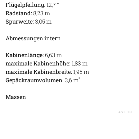
Flügelpfeilung:
12,7 °
Radstand:
8,23 m
Spurweite:
3,05 m
Abmessungen intern
Kabinenlänge:
6,63 m
maximale Kabinenhöhe:
1,83 m
maximale Kabinenbreite:
1,96 m
³
Gepäckraumvolumen:
3,6 m
Massen
ANZEIGE