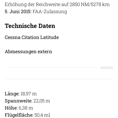
Erhöhung der Reichweite auf 2850 NM/5278 km
5. Juni 2015:
FAA-Zulassung
Technische Daten
Cessna Citation Latitude
Abmessungen extern
ANZEIGE
Länge:
18,97 m
Spannweite:
22,05 m
Höhe:
6,38 m
Flügelfläche:
50,4 m1