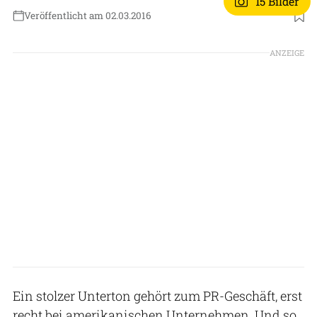
15 Bilder
Veröffentlicht am 02.03.2016
ANZEIGE
Ein stolzer Unterton gehört zum PR-Geschäft, erst
recht bei amerikanischen Unternehmen. Und so