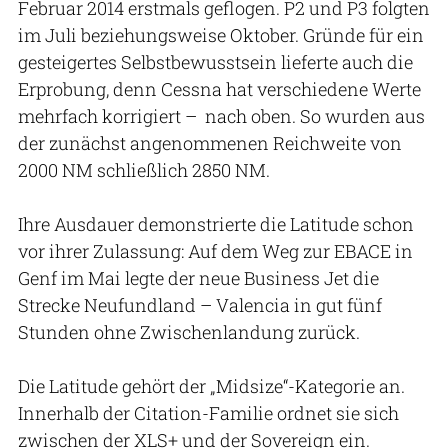
Februar 2014 erstmals geflogen. P2 und P3 folgten
im Juli beziehungsweise Oktober. Gründe für ein
gesteigertes Selbstbewusstsein lieferte auch die
Erprobung, denn Cessna hat verschiedene Werte
mehrfach korrigiert – nach oben. So wurden aus
der zunächst angenommenen Reichweite von
2000 NM schließlich 2850 NM.
Ihre Ausdauer demonstrierte die Latitude schon
vor ihrer Zulassung: Auf dem Weg zur EBACE in
Genf im Mai legte der neue Business Jet die
Strecke Neufundland – Valencia in gut fünf
Stunden ohne Zwischenlandung zurück.
Die Latitude gehört der „Midsize“-Kategorie an.
Innerhalb der Citation-Familie ordnet sie sich
zwischen der XLS+ und der Sovereign ein.