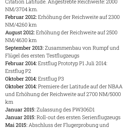
Citation Latitude. Angestrebte Reichweite: 2000
NM/3704 km.
Februar 2012:
Erhöhung der Reichweite auf 2300
NM/4260 km
August 2012:
Erhöhung der Reichweite auf 2500
NM/4630 km
September 2013:
Zusammenbau von Rumpf und
Flügel des ersten Testflugzeugs
Februar 2014:
Erstflug Prototyp P1 Juli 2014:
Erstflug P2
Oktober 2014:
Erstflug P3
Oktober 2014:
Premiere der Latitude auf der NBAA
und Erhöhung der Reichweite auf 2700 NM/5000
km
Januar 2015:
Zulassung des PW306D1
Januar 2015:
Roll-out des ersten Serienflugzeugs
Mai 2015:
Abschluss der Flugerprobung und