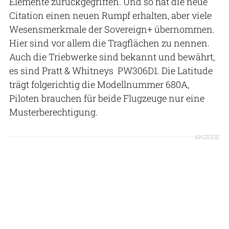
Elemente zurückgegriffen. Und so hat die neue
Citation einen neuen Rumpf erhalten, aber viele
Wesensmerkmale der Sovereign+ übernommen.
Hier sind vor allem die Tragflächen zu nennen.
Auch die Triebwerke sind bekannt und bewährt,
es sind Pratt & Whitneys PW306D1. Die Latitude
trägt folgerichtig die Modellnummer 680A,
Piloten brauchen für beide Flugzeuge nur eine
Musterberechtigung.
ANZEIGE