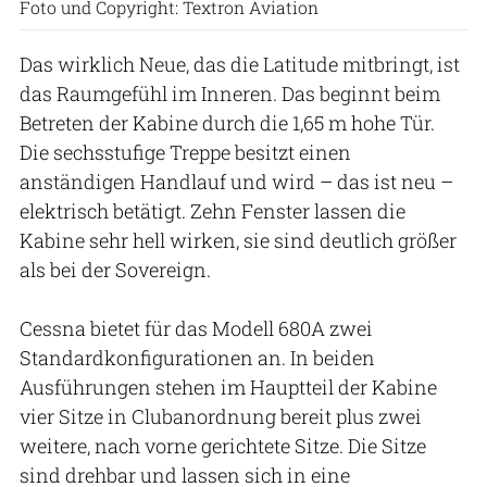
Foto und Copyright: Textron Aviation
Das wirklich Neue, das die Latitude mitbringt, ist
das Raumgefühl im Inneren. Das beginnt beim
Betreten der Kabine durch die 1,65 m hohe Tür.
Die sechsstufige Treppe besitzt einen
anständigen Handlauf und wird – das ist neu –
elektrisch betätigt. Zehn Fenster lassen die
Kabine sehr hell wirken, sie sind deutlich größer
als bei der Sovereign.
Cessna bietet für das Modell 680A zwei
Standardkonfigurationen an. In beiden
Ausführungen stehen im Hauptteil der Kabine
vier Sitze in Clubanordnung bereit plus zwei
weitere, nach vorne gerichtete Sitze. Die Sitze
sind drehbar und lassen sich in eine