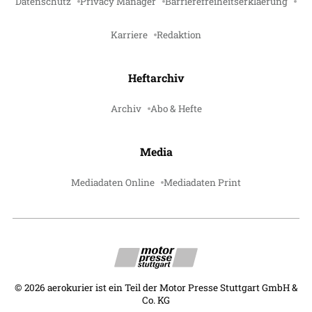
Datenschutz
Privacy Manager
Barrierefreiheitserklaerung
Karriere
Redaktion
Heftarchiv
Archiv
Abo & Hefte
Media
Mediadaten Online
Mediadaten Print
©
2026
aerokurier ist ein Teil der Motor Presse Stuttgart GmbH &
Co. KG