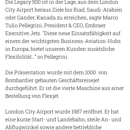
Die Legacy 500 ist in der Lage, aus dem London
City Airport heraus Ziele bis Riad, Saudi-Arabien
oder Gander, Kanada zu erreichen, sagte Marco
Tulio Pellegrini, President & CEO, Embraer
Executive Jets. "Diese neue Einsatzfähigkeit auf
einem der wichtigsten Business-Aviation-Hubs
in Europa, bietet unseren Kunden zusätzliche
Flexibilität...“ so Pellegrini.
Die Präsentation wurde mit dem 1000. von
Bombardier gebauten Geschäftsreisejet
durchgeführt. Er ist die vierte Maschine aus einer
Bestellung von Flexjet.
London City Airport wurde 1987 eröffnet. Er hat
eine kurze Start- und Landebahn, steile An- und
Abflugwinkel sowie andere betriebliche