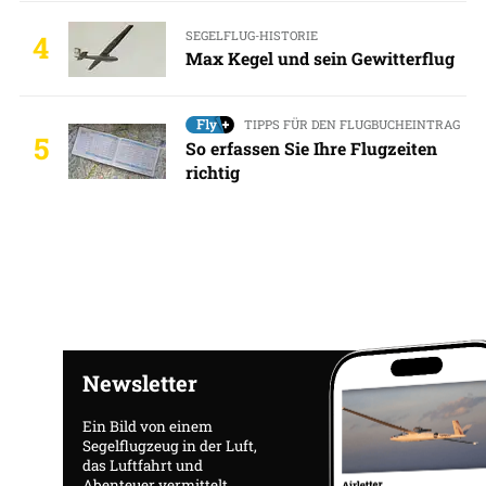
SEGELFLUG-HISTORIE
4
Max Kegel und sein Gewitterflug
TIPPS FÜR DEN FLUGBUCHEINTRAG
5
So erfassen Sie Ihre Flugzeiten
richtig
Newsletter
Ein Bild von einem
Segelflugzeug in der Luft,
das Luftfahrt und
Abenteuer vermittelt.