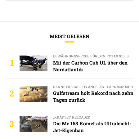
MEIST GELESEN
BEWÄHRUNGSPROBE FÜR DEN ROTAX 916 IS
1
Mit der Carbon Cub UL über den
Nordatlantik
RENNSTRECKE LOS ANGELES - FARNBOROUGH
2
Gulfstream holt Rekord nach zehn
Tagen zurück
„KRAFTEI“ RELOADED
3
Die Me 163 Komet als Ultraleicht-
Jet-Eigenbau