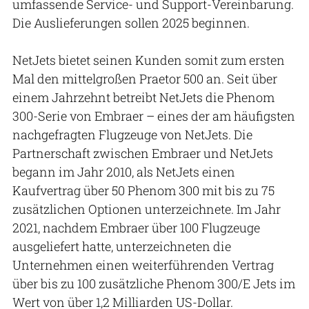
umfassende Service- und Support-Vereinbarung.
Die Auslieferungen sollen 2025 beginnen.
NetJets bietet seinen Kunden somit zum ersten
Mal den mittelgroßen Praetor 500 an. Seit über
einem Jahrzehnt betreibt NetJets die Phenom
300-Serie von Embraer – eines der am häufigsten
nachgefragten Flugzeuge von NetJets. Die
Partnerschaft zwischen Embraer und NetJets
begann im Jahr 2010, als NetJets einen
Kaufvertrag über 50 Phenom 300 mit bis zu 75
zusätzlichen Optionen unterzeichnete. Im Jahr
2021, nachdem Embraer über 100 Flugzeuge
ausgeliefert hatte, unterzeichneten die
Unternehmen einen weiterführenden Vertrag
über bis zu 100 zusätzliche Phenom 300/E Jets im
Wert von über 1,2 Milliarden US-Dollar.