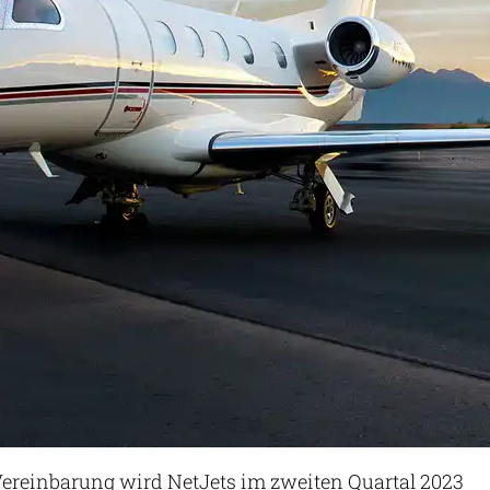
ereinbarung wird NetJets im zweiten Quartal 2023