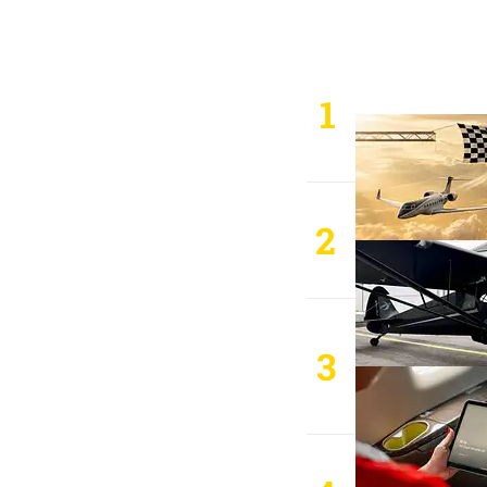
1
2
3