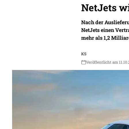
NetJets w
Nach der Ausliefer
NetJets einen Vertr
mehr als 1,2 Millia
KS
Veröffentlicht am 11.10.