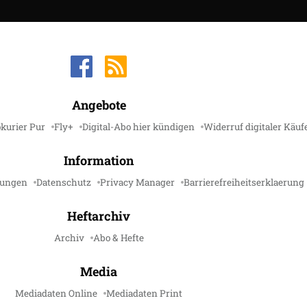
Angebote
kurier Pur
Fly+
Digital-Abo hier kündigen
Widerruf digitaler Käuf
Information
gungen
Datenschutz
Privacy Manager
Barrierefreiheitserklaerung
Heftarchiv
Archiv
Abo & Hefte
Media
Mediadaten Online
Mediadaten Print