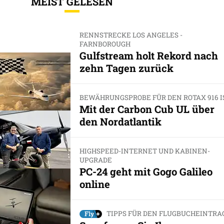
MEIST GELESEN
RENNSTRECKE LOS ANGELES -
FARNBOROUGH
Gulfstream holt Rekord nach
zehn Tagen zurück
BEWÄHRUNGSPROBE FÜR DEN ROTAX 916 I
Mit der Carbon Cub UL über
den Nordatlantik
HIGHSPEED-INTERNET UND KABINEN-
UPGRADE
PC-24 geht mit Gogo Galileo
online
TIPPS FÜR DEN FLUGBUCHEINTRA