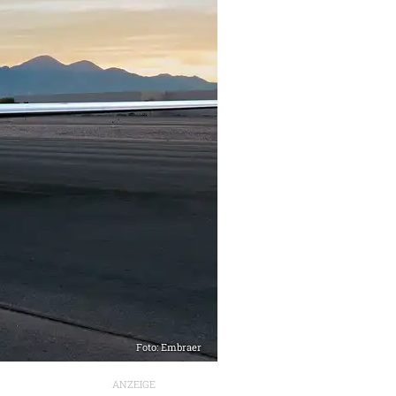
Foto: Embraer
ANZEIGE