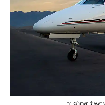
Im Rahmen dieser V