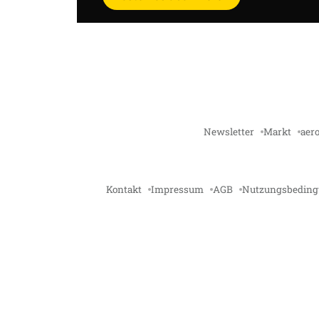
Newsletter
Markt
aero
Kontakt
Impressum
AGB
Nutzungsbedin