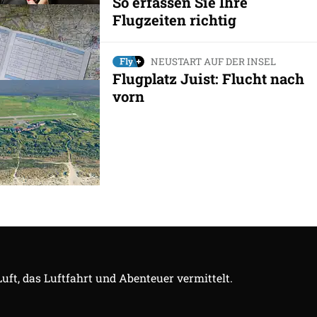
So erfassen Sie Ihre
Flugzeiten richtig
NEUSTART AUF DER INSEL
Flugplatz Juist: Flucht nach
vorn
Luft, das Luftfahrt und Abenteuer vermittelt.