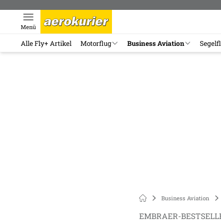
Menü
Alle Fly+ Artikel
Motorflug
Business Aviation
Segelf
Business Aviation
EMBRAER-BESTSELL