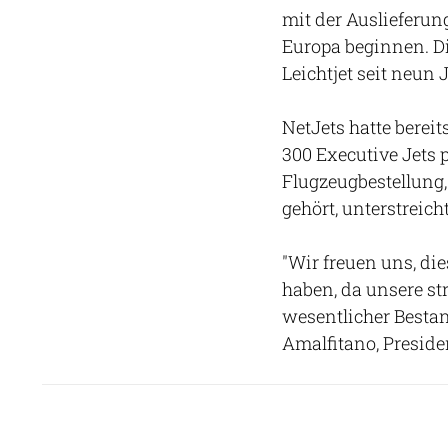
mit der Auslieferu
Europa beginnen. Di
Leichtjet seit neun 
NetJets hatte berei
300 Executive Jets 
Flugzeugbestellung,
gehört, unterstreich
"Wir freuen uns, di
haben, da unsere st
wesentlicher Bestan
Amalfitano, Preside