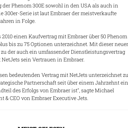
ng der Phenom 300E sowohl in den USA als auch in
e 300er-Serie ist laut Embraer der meistverkaufte
Jahren in Folge.
ts 2010 einen Kaufvertrag mit Embraer über 50 Phenom
plus bis zu 75 Optionen unterzeichnet. Mit dieser neue
 zu der auch ein umfassender Dienstleistungsvertrag
t NetJets sein Vertrauen in Embraer.
esen bedeutenden Vertrag mit NetJets unterzeichnet z
rategische Partnerschaft seit über einem Jahrzehnt ei
dteil des Erfolgs von Embraer ist", sagte Michael
nt & CEO von Embraer Executive Jets.