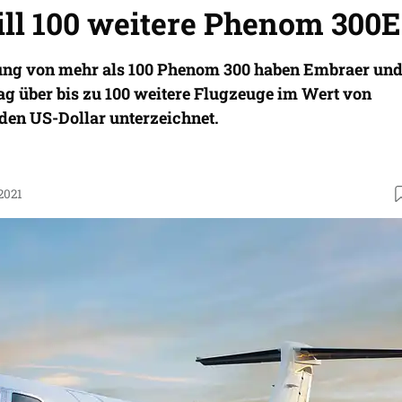
ill 100 weitere Phenom 300E
ung von mehr als 100 Phenom 300 haben Embraer un
ag über bis zu 100 weitere Flugzeuge im Wert von
rden US-Dollar unterzeichnet.
2021