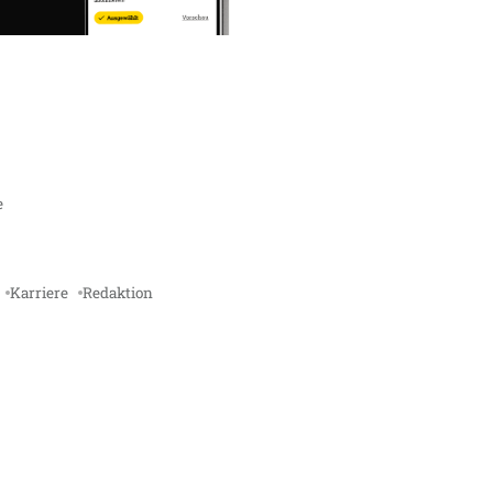
e
Karriere
Redaktion