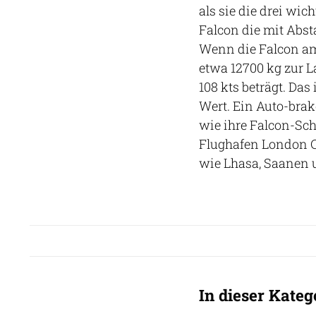
als sie die drei wi
Falcon die mit Abs
Wenn die Falcon am
etwa 12700 kg zur L
108 kts beträgt. Das
Wert. Ein Auto-bra
wie ihre Falcon-Sch
Flughafen London C
wie Lhasa, Saanen un
In dieser Kateg