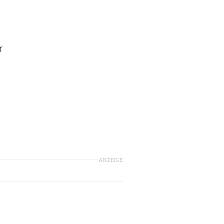
r
ANZEIGE