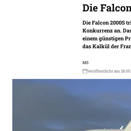
Die Falco
Die Falcon 2000S tr
Konkurrenz an. Dass
einem günstigen Pr
das Kalkül der Fran
MS
Veröffentlicht am 28.05