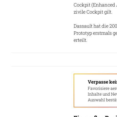
Cockpit (Enhanced A
zivile Cockpit gilt.
Dassault hat die 200
Prototyp erstmals 
erteilt.
Verpasse ke
Favorisiere aer
Inhalte und Ne
Auswahl bestät