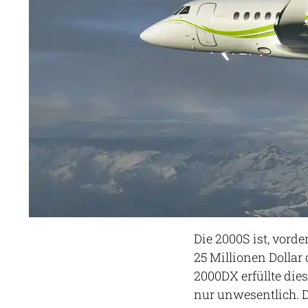
Die 2000S ist, vord
25 Millionen Dollar
2000DX erfüllte dies
nur unwesentlich. 