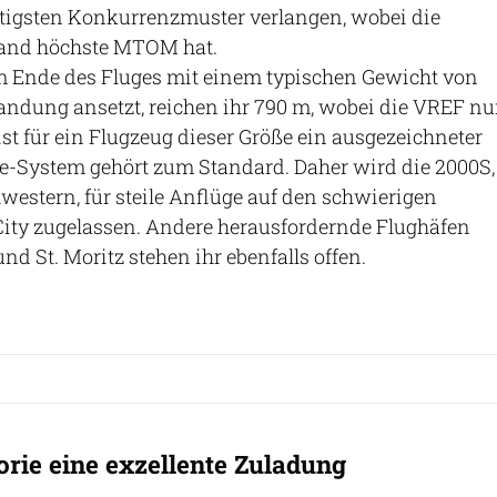
chtigsten Konkurrenzmuster verlangen, wobei die
tand höchste MTOM hat.
 Ende des Fluges mit einem typischen Gewicht von
andung ansetzt, reichen ihr 790 m, wobei die VREF nu
 ist für ein Flugzeug dieser Größe ein ausgezeichneter
ke-System gehört zum Standard. Daher wird die 2000S,
western, für steile Anflüge auf den schwierigen
ity zugelassen. Andere herausfordernde Flughäfen
d St. Moritz stehen ihr ebenfalls offen.
orie eine exzellente Zuladung