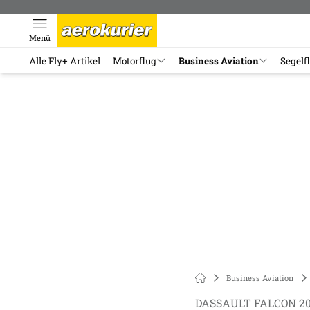
Menü
Alle Fly+ Artikel
Motorflug
Business Aviation
Segelf
Business Aviation
DASSAULT FALCON 2