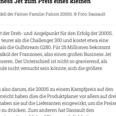
ness Jet zum Preis eines kleinen
ell der Falcon-Familie: Falcon 2000S. © Foto: Dassault
st der Dreh- und Angelpunkt für den Erfolg der 2000S.
 teurer als die Challenger 300 und kostet etwa eine
 als die Gulfstream G280. Für 25 Millionen bekommt
alkül der Franzosen, also einen großen Business Jet
neren. Der Unterschied ist nicht so gravierend, als
e nicht versucht sein könnte, sich die größere
s also darum, die 2000S zu einem Kampfpreis auf den
rreicht haben dies die Produktplaner vor allem auf dre
ben sie auf die Lieferanten eingewirkt, um die Preis
ile zu drücken. Zum anderen hat Dassault den