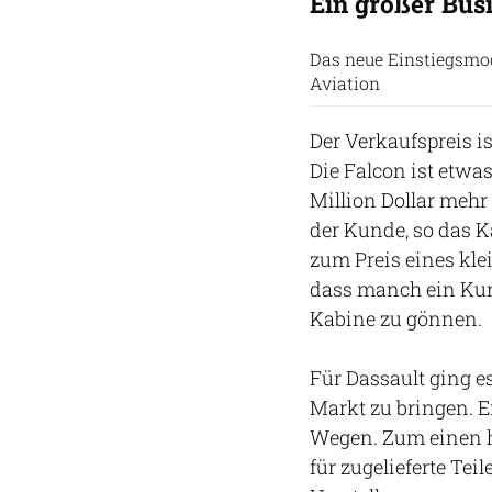
Ein großer Busi
Das neue Einstiegsmod
Aviation
Der Verkaufspreis i
Die Falcon ist etwas
Million Dollar mehr
der Kunde, so das K
zum Preis eines klei
dass manch ein Kund
Kabine zu gönnen.
Für Dassault ging e
Markt zu bringen. E
Wegen. Zum einen ha
für zugelieferte Te