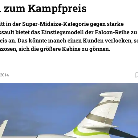
n zum Kampfpreis
itt in der Super-Midsize-Kategorie gegen starke
ault bietet das Einstiegsmodell der Falcon-Reihe zu
eis an. Das könnte manch einen Kunden verlocken, s
zosen, sich die größere Kabine zu gönnen.
.2014