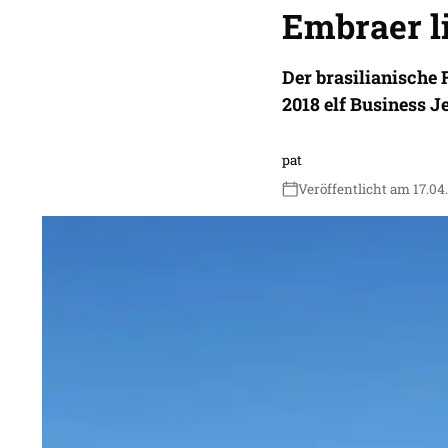
Embraer li
Der brasilianische 
2018 elf Business J
pat
Veröffentlicht am 17.04