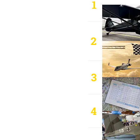
1
2
3
4