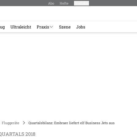
Abo
Hefte
Produkte
lug
Ultraleicht
Praxis
Szene
Jobs
Fluggeräte
Quartalsbilanz: Embraer liefert elf Business Jets aus
QUARTALS 2018