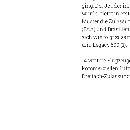
ging. Der Jet, der i
wurde, bietet in ers
Muster die Zulassu
(FAA) und Brasilien
sich wie folgt zusa
und Legacy 500 (1).
14 weitere Flugzeu
kommerziellen Luftf
Dreifach-Zulassung