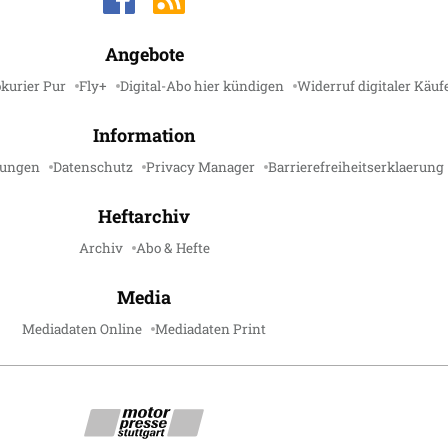
Angebote
kurier Pur
Fly+
Digital-Abo hier kündigen
Widerruf digitaler Käuf
Information
gungen
Datenschutz
Privacy Manager
Barrierefreiheitserklaerung
Heftarchiv
Archiv
Abo & Hefte
Media
Mediadaten Online
Mediadaten Print