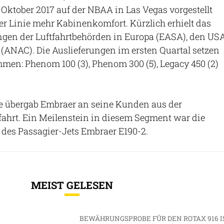
m Oktober 2017 auf der NBAA in Las Vegas vorgestellt
ter Linie mehr Kabinenkomfort. Kürzlich erhielt das
ngen der Luftfahrtbehörden in Europa (EASA), den US
 (ANAC). Die Auslieferungen im ersten Quartal setzen
mmen: Phenom 100 (3), Phenom 300 (5), Legacy 450 (2)
ge übergab Embraer an seine Kunden aus der
ahrt. Ein Meilenstein in diesem Segment war die
 des Passagier-Jets Embraer E190-2.
MEIST GELESEN
BEWÄHRUNGSPROBE FÜR DEN ROTAX 916 I