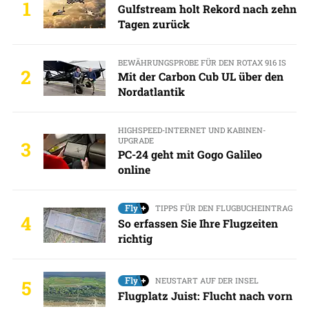
1
Gulfstream holt Rekord nach zehn
Tagen zurück
BEWÄHRUNGSPROBE FÜR DEN ROTAX 916 IS
2
Mit der Carbon Cub UL über den
Nordatlantik
HIGHSPEED-INTERNET UND KABINEN-
UPGRADE
3
PC-24 geht mit Gogo Galileo
online
TIPPS FÜR DEN FLUGBUCHEINTRAG
4
So erfassen Sie Ihre Flugzeiten
richtig
NEUSTART AUF DER INSEL
5
Flugplatz Juist: Flucht nach vorn