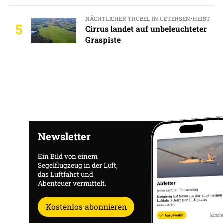
NÄCHTLICHER TRUBEL IN UETERSEN/HEIST
5
Cirrus landet auf unbeleuchteter
Graspiste
Newsletter
Ein Bild von einem
Segelflugzeug in der Luft,
das Luftfahrt und
Abenteuer vermittelt.
Kostenlos abonnieren