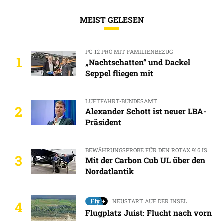
MEIST GELESEN
PC-12 PRO MIT FAMILIENBEZUG
1
„Nachtschatten“ und Dackel
Seppel fliegen mit
LUFTFAHRT-BUNDESAMT
2
Alexander Schott ist neuer LBA-
Präsident
BEWÄHRUNGSPROBE FÜR DEN ROTAX 916 IS
3
Mit der Carbon Cub UL über den
Nordatlantik
NEUSTART AUF DER INSEL
4
Flugplatz Juist: Flucht nach vorn