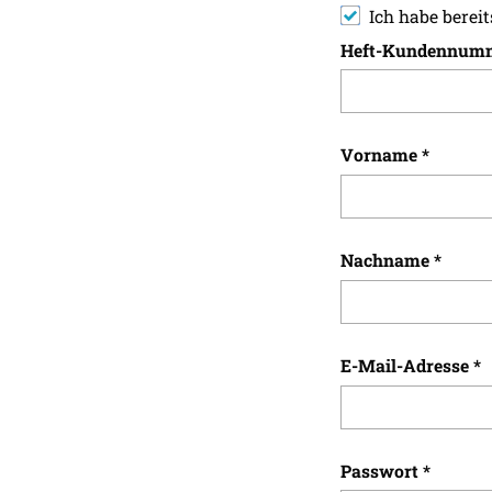
Ich habe bereit
Heft-Kundennum
Vorname
*
Nachname
*
E-Mail-Adresse
*
Passwort
*