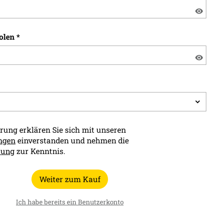
olen
*
erung erklären Sie sich mit unseren
ngen
einverstanden und nehmen die
rung
zur Kenntnis.
Weiter zum Kauf
Ich habe bereits ein Benutzerkonto