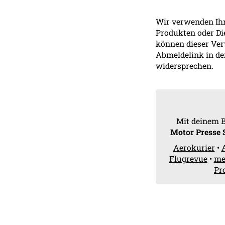
Wir verwenden Ihr
Produkten oder Di
können dieser Ver
Abmeldelink in de
widersprechen.
Mit deinem 
Motor Presse 
Aerokurier
•
Flugrevue
•
me
Pr