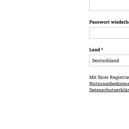
Passwort wiederh
Land
*
Mit Ihrer Registri
Nutzungsbedingu
Datenschutzerklä