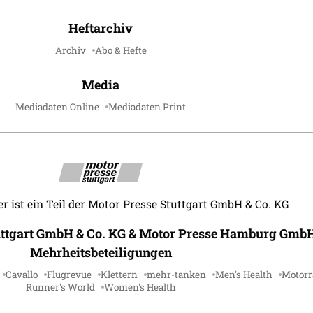
Heftarchiv
Archiv
Abo & Hefte
Media
Mediadaten Online
Mediadaten Print
r ist ein Teil der Motor Presse Stuttgart GmbH & Co. KG
uttgart GmbH & Co. KG & Motor Presse Hamburg GmbH
Mehrheitsbeteiligungen
Cavallo
Flugrevue
Klettern
mehr-tanken
Men's Health
Motorr
Runner's World
Women's Health