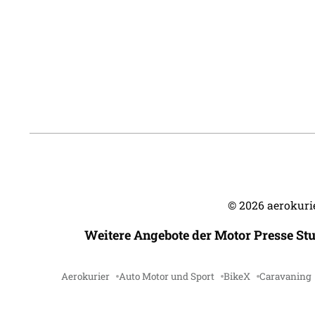
©
2026
aerokurie
Weitere Angebote der Motor Presse St
Aerokurier
Auto Motor und Sport
BikeX
Caravaning