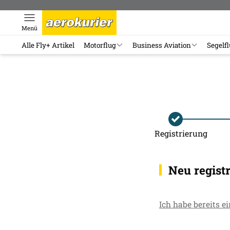
Menü
Alle Fly+ Artikel
Motorflug
Business Aviation
Segelf
Registrierung
Neu regist
Ich habe bereits e