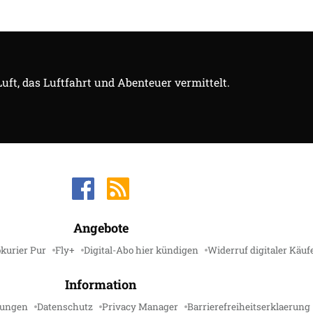
Luft, das Luftfahrt und Abenteuer vermittelt.
Angebote
kurier Pur
Fly+
Digital-Abo hier kündigen
Widerruf digitaler Käuf
Information
gungen
Datenschutz
Privacy Manager
Barrierefreiheitserklaerung