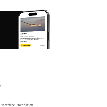
e
Karriere
Redaktion