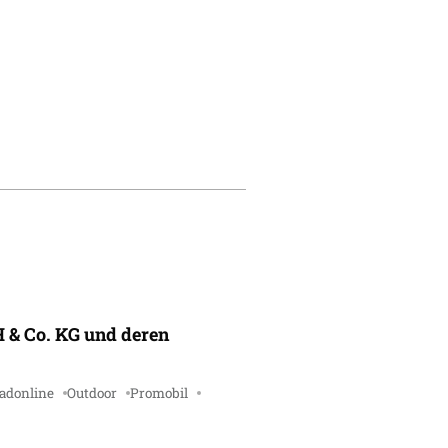
 & Co. KG und deren
adonline
Outdoor
Promobil